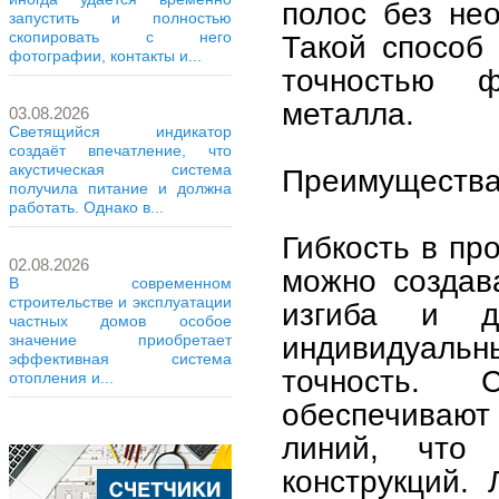
полос без нео
запустить и полностью
скопировать с него
Такой способ 
фотографии, контакты и...
точностью 
металла.
03.08.2026
Светящийся индикатор
создаёт впечатление, что
акустическая система
Преимущества
получила питание и должна
работать. Однако в...
Гибкость в пр
02.08.2026
можно создав
В современном
строительстве и эксплуатации
изгиба и д
частных домов особое
индивидуаль
значение приобретает
эффективная система
точность. 
отопления и...
обеспечиваю
линий, что
конструкций. 