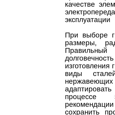
качестве эле
электропере
эксплуатации
При выборе г
размеры, ра
Правильны
долговечност
изготовления 
виды стале
нержавеющих 
адаптировать 
процессе 
рекомендации
сохранить пр