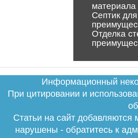
материала
Септик для
преимущес
Отделка ст
преимущес
Информационный неком
При цитировании и использова
об
Статьи на сайт добавляются 
нарушены - обратитесь к ад