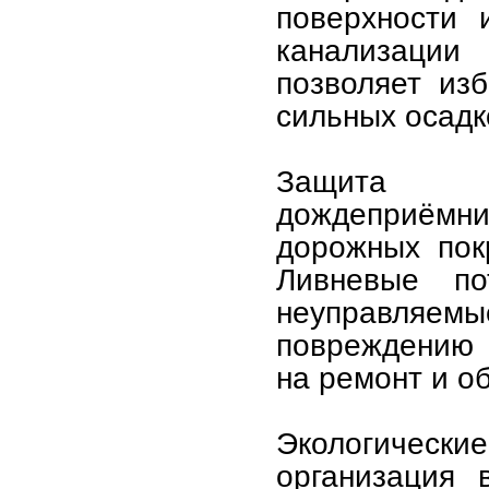
поверхности 
канализации
позволяет из
сильных осадк
Защита ин
дождеприём
дорожных пок
Ливневые по
неуправляе
повреждению 
на ремонт и о
Экологичес
организация 