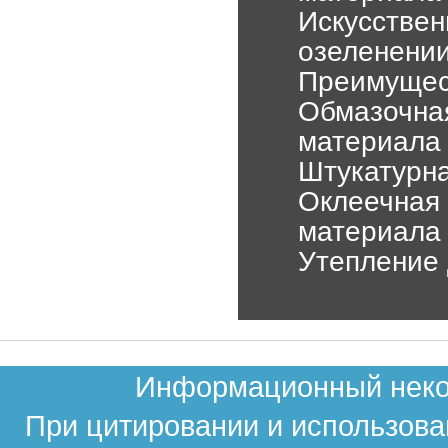
Искусствен
озеленени
Преимущес
Обмазочна
материала
Штукатурна
Оклеечная 
материала
Утепление
Информационный неком
При цитировании и использова