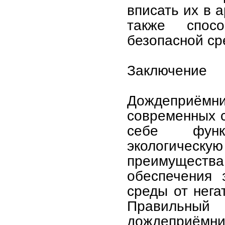
вписать их в 
также спос
безопасной ср
Заключение
Дождеприё
современных 
себе функц
экологическу
преимущества
обеспечения 
среды от нега
Правильный
дождеприёмни