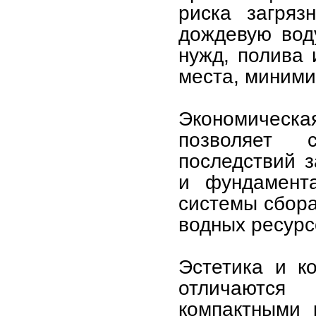
риска загряз
дождевую вод
нужд, полива 
места, миними
Экономическа
позволяет 
последствий 
и фундамента
системы сбора
водных ресурс
Эстетика и к
отличаютс
компактными 