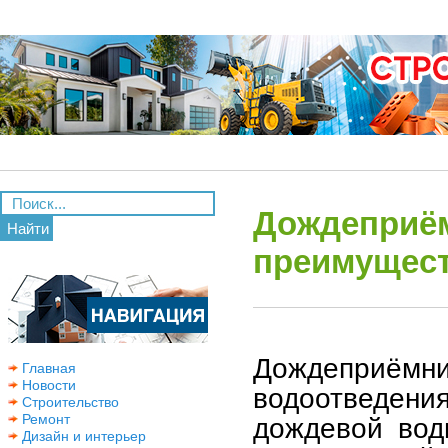
Дождеприём
Найти
преимущес
Дождеприёмн
Главная
Новости
водоотведения
Строительство
Ремонт
дождевой вод
Дизайн и интерьер