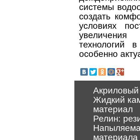
системы водоо
создать комф
условиях пос
увеличения
технологий в
особенно акту
Акриловый 
Жидкий ка
материал
Релин: рез
Напыляемая
материала