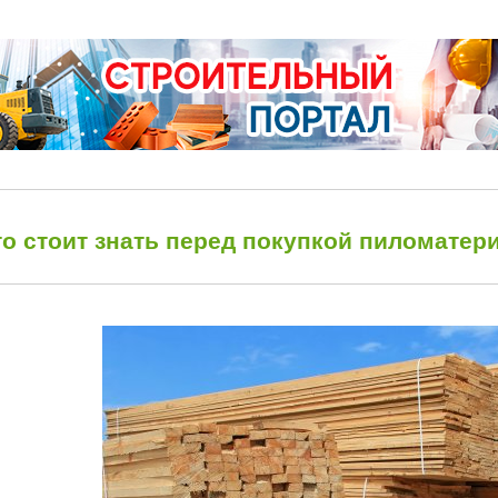
то стоит знать перед покупкой пиломатер