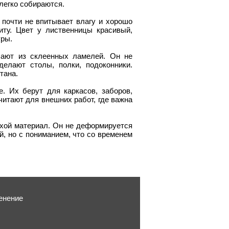
легко собираются.
 почти не впитывает влагу и хорошо
иту. Цвет у лиственницы красивый,
уры.
ают из склеенных ламелей. Он не
делают столы, полки, подоконники.
тана.
. Их берут для каркасов, заборов,
читают для внешних работ, где важна
ухой материал. Он не деформируется
, но с пониманием, что со временем
енение