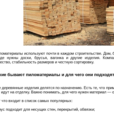
ломатериалы используют почти в каждом строительстве. Дом, б
зде нужны доски, брусья, вагонка и другие изделия. Комп
ество, стабильность размеров и честную сортировку.
кие бывают пиломатериалы и для чего они подходя
 деревянные изделия делятся по назначению. Есть те, что прим
 идут на отделку. Важно понимать, для чего нужен материал — о
 что входит в список самых популярных:
рус подходит для несущих стен, перекрытий, обвязки;