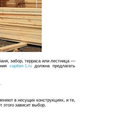
аня, забор, терраса или лестница —
ания
capitan-1.ru
должна предлагать
т
еняют в несущих конструкциях, и те,
т этого зависит выбор.