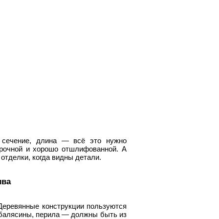
 сечение, длина — всё это нужно
прочной и хорошо отшлифованной. А
 отделки, когда видны детали.
ива
 Деревянные конструкции пользуются
 балясины, перила — должны быть из