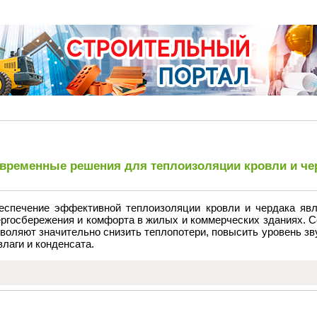
временные решения для теплоизоляции кровли и че
еспечение эффективной теплоизоляции кровли и чердака явл
ергосбережения и комфорта в жилых и коммерческих зданиях. 
воляют значительно снизить теплопотери, повысить уровень з
влаги и конденсата.