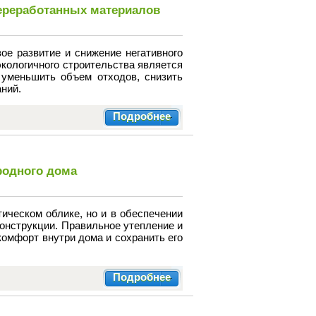
переработанных материалов
ое развитие и снижение негативного
кологичного строительства является
 уменьшить объем отходов, снизить
ний.
Подробнее
родного дома
тическом облике, но и в обеспечении
конструкции. Правильное утепление и
комфорт внутри дома и сохранить его
Подробнее