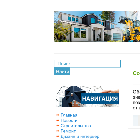
Найти
Со
Об
эн
поз
от 
Главная
Новости
Строительство
Ремонт
Дизайн и интерьер