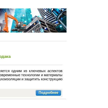
рдака
яется одним из ключевых аспектов
Современные технологии и материалы
вукоизоляции и защитить конструкцию
Подробнее