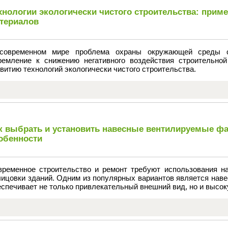
хнологии экологически чистого строительства: прим
териалов
современном мире проблема охраны окружающей среды ст
ремление к снижению негативного воздействия строительной
витию технологий экологически чистого строительства.
к выбрать и установить навесные вентилируемые ф
обенности
временное строительство и ремонт требуют использования н
лицовки зданий. Одним из популярных вариантов является нав
спечивает не только привлекательный внешний вид, но и высо