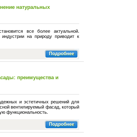
енение натуральных
ановится все более актуальной.
 индустрии на природу приводит к
Подробнее
асады: преимущества и
адежных и эстетичных решений для
есной вентилируемый фасад, который
кую функциональность.
Подробнее