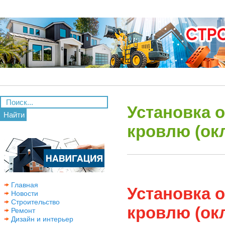
Установка 
Найти
кровлю (ок
Главная
Установка 
Новости
Строительство
кровлю (ок
Ремонт
Дизайн и интерьер