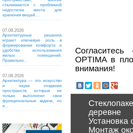
сталкиваются с проблемой
недостатка места для
хранения вещей....
07.08.2026
Архитектурные решения
играют ключевую роль в
формировании комфорта и
Согласитесь
удобства использования
жилых помещений.
OPTIMA в пло
Правильно...
внимания!
07.08.2026
Архитектура — это искусство
и наука создания
пространств, которые не
только выполняют свои
функциональные задачи, но
Стеклопаке
и...
деревне
Установка 
Монтаж око