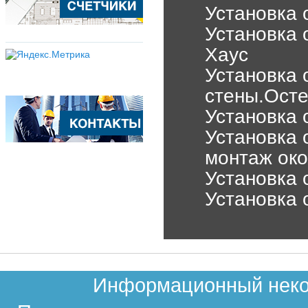
Установка 
Установка 
Хаус
Установка 
стены.Осте
Установка 
Установка 
монтаж око
Установка о
Установка 
Информационный неком