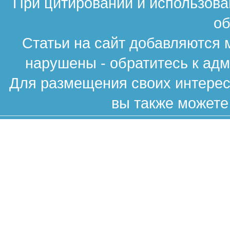
При цитировании и использова
об
Статьи на сайт добавляются 
нарушены - обратитесь к ад
Для размещения своих интересн
вы также можете