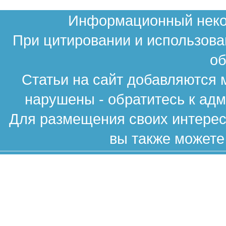
Информационный неком
При цитировании и использова
об
Статьи на сайт добавляются 
нарушены - обратитесь к ад
Для размещения своих интересн
вы также можете