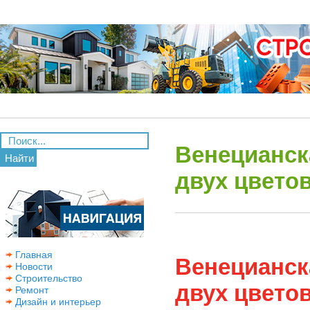
Венецианск
Найти
двух цветов
Главная
Венецианск
Новости
Строительство
двух цветов
Ремонт
Дизайн и интерьер