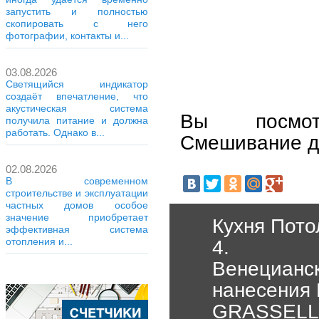
запустить и полностью
скопировать с него
фотографии, контакты и...
03.08.2026
Светящийся индикатор
создаёт впечатление, что
акустическая система
Вы посмот
получила питание и должна
работать. Однако в...
Смешивание дв
02.08.2026
В современном
строительстве и эксплуатации
частных домов особое
значение приобретает
Кухня Пото
эффективная система
отопления и...
4.
Венецианск
нанесения 
GRASSELL