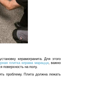
становку керамогранита. Для этого
ерная плитка керама марацци
, важно
я поверхность на полу.
ить проблему. Плита должна лежать