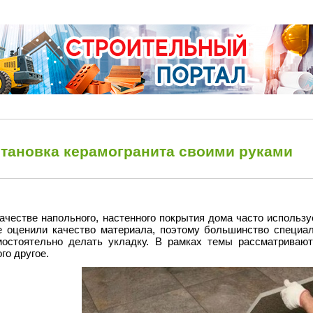
становка керамогранита своими руками
качестве напольного, настенного покрытия дома часто использ
е оценили качество материала, поэтому большинство специал
мостоятельно делать укладку. В рамках темы рассматривают
го другое.