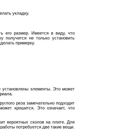
елать укладку.
ь его размер. Имеется в виду, что
у получится не только установить
сделать примерку.
е установлены элементы. Это может
риала.
круглого реза замечательно подходит
может крошится. Это означает, что
жит вероятных сколов на плите. Для
 работы потребуется две такие вещи.