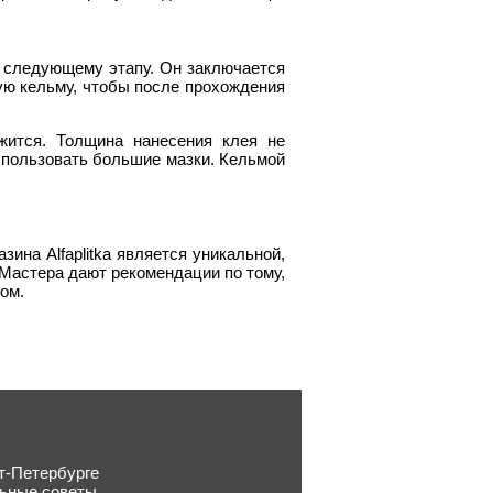
 к следующему этапу. Он заключается
ую кельму, чтобы после прохождения
жится. Толщина нанесения клея не
пользовать большие мазки. Кельмой
зина Alfaplitka является уникальной,
 Мастера дают рекомендации по тому,
ом.
т-Петербурге
льные советы