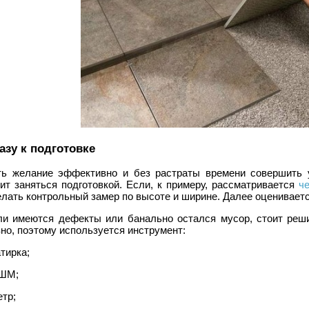
азу к подготовке
ть желание эффективно и без растраты времени совершить у
ит заняться подготовкой. Если, к примеру, рассматривается
ч
лать контрольный замер по высоте и ширине. Далее оцениваетс
ли имеются дефекты или банально остался мусор, стоит реш
но, поэтому используется инструмент:
атирка;
УШМ;
етр;