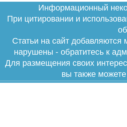
Информационный неком
При цитировании и использова
об
Статьи на сайт добавляются 
нарушены - обратитесь к ад
Для размещения своих интересн
вы также можете