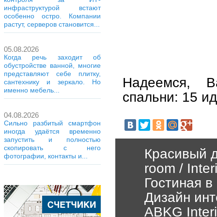
инфраструктурой встают
особенно остро. Компании
растут, серверов становится...
05.08.2026
Когда речь заходит об
обустройстве ванной, многие
представляют себе плитку,
Надеемся, В
сантехнику и зеркало. Но
именно мебель...
спальни: 15 и
04.08.2026
Сильно разбитый смартфон
иногда удаётся временно
запустить и полностью
скопировать с него
Красивый ди
фотографии, контакты и...
room / Inter
Гостиная в 
Дизайн инт
ABKG Interi