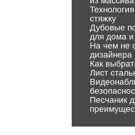
из массива
Технология
стяжку
Дубовые по
для дома и
На чем не 
дизайнера
Как выбрат
Лист сталь
Видеонаблю
безопаснос
Песчаник д
преимущест