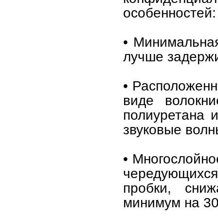
особенностей:
• Минимальная
лучше задерж
• Расположенн
виде волокни
полиуретана 
звуковые волн
• Многослойно
чередующих
пробки, сни
минимум на 30