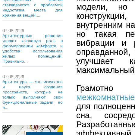
модели, но 
сталкиваются с проблемой
недостатка места для
конструкции,
хранения вещей....
внутренним на
07.08.2026
но такая пе
Архитектурные решения
вибрации и р
играют ключевую роль в
формировании комфорта и
оправданной,
удобства использования
жилых помещений.
улучшает к
Правильно...
максимальный
07.08.2026
Архитектура — это искусство
Грамотно 
и наука создания
пространств, которые не
межкомнатные
только выполняют свои
функциональные задачи, но
для полноценн
и...
сна, сосред
Разработанн
эффективны