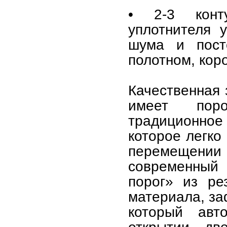
• 2-3 конт
уплотнителя 
шума и пост
полотном, кор
Качественная
имеет пор
традиционное
которое легко
перемещении 
современный 
порог» из ре
материала, за
который авт
открытии дв