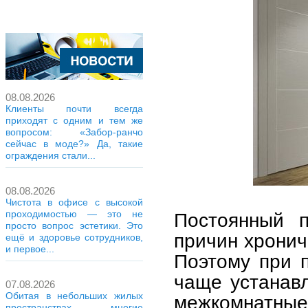
08.08.2026
Клиенты почти всегда
приходят с одним и тем же
вопросом: «Забор-ранчо
сейчас в моде?» Да, такие
ограждения стали...
08.08.2026
Чистота в офисе с высокой
проходимостью — это не
Постоянный 
просто вопрос эстетики. Это
причин хронич
ещё и здоровье сотрудников,
и первое...
Поэтому при 
чаще устанав
07.08.2026
Обитая в небольших жилых
межкомнатные
пространствах, многие