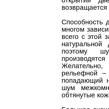
возвращается 
Способность 
многом зависи
всего с этой 
натуральной 
поэтому ш
производят
Желательно,
рельефной – 
попадающий н
шум межкомн
обтянутые кож