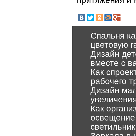
Спальня ка
цветовую г
Дизайн дет
вместе с в
Как спроек
рабочего т
Дизайн мал
увеличения
Как органи
освещение:
светильник
Зеркала в 