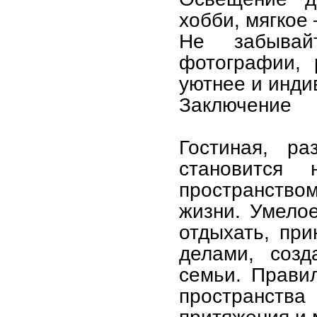
хобби, мягкое
Не забывай
фотографии, 
уютнее и инди
Заключение
Гостиная, ра
становится
пространством
жизни. Умело
отдыхать, пр
делами, соз
семьи. Прави
пространства
притяжения и 