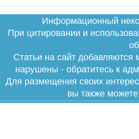
Информационный неком
При цитировании и использова
об
Статьи на сайт добавляются 
нарушены - обратитесь к ад
Для размещения своих интересн
вы также можете