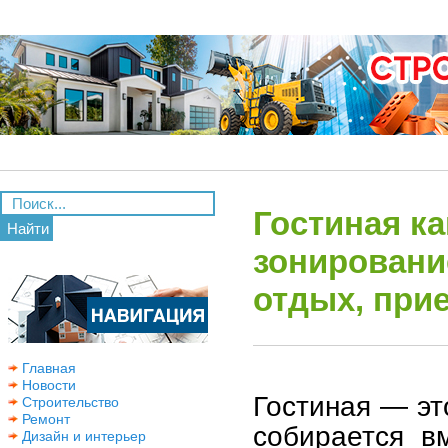
Гостиная ка
Найти
зонировани
отдых, прие
Главная
Новости
Гостиная — эт
Строительство
Ремонт
собирается в
Дизайн и интерьер