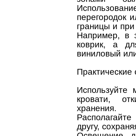
Использование
перегородок и
границы и при
Например, в 
коврик, а д
виниловый или
Практические 
Используйте 
кровати, от
хранения.
Располагайте
другу, сохраня
Освещение д