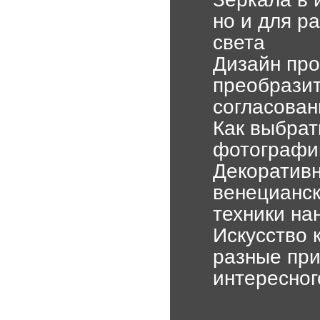
но и для р
света
Дизайн про
преобразит
согласован
Как выбрат
фотографи
Декоративн
венецианск
техники на
Искусство 
разные при
интересног