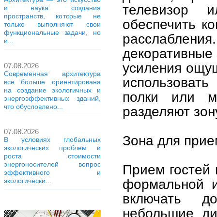
телевизор 
и наука создания
пространств, которые не
обеспечить ко
только выполняют свои
функциональные задачи, но
расслабления
и...
декоративные 
усиления ощущ
07.08.2026
Современная архитектура
использовать
все больше ориентирована
на создание экологичных и
полки или мя
энергоэффективных зданий,
что обусловлено...
разделяют зону
07.08.2026
Зона для прие
В условиях глобальных
экологических проблем и
роста стоимости
энергоносителей вопрос
Прием гостей 
эффективного и
формальной и
экологически...
включать д
небольшие ди