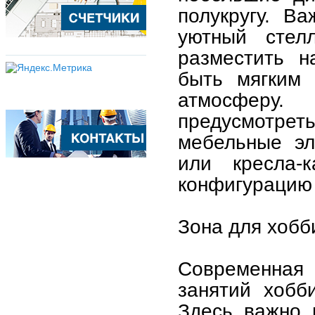
полукругу. В
уютный стел
разместить н
быть мягким 
атмосферу.
предусмотре
мебельные эл
или кресла-к
конфигурацию 
Зона для хобб
Современная 
занятий хобби
Здесь важно 