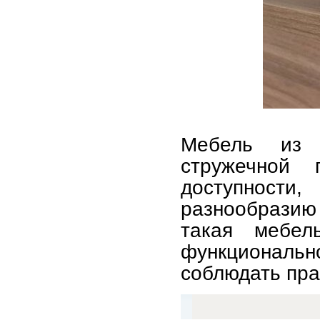
Мебель из 
стружечной 
доступност
разнообрази
такая мебе
функциональн
соблюдать пра