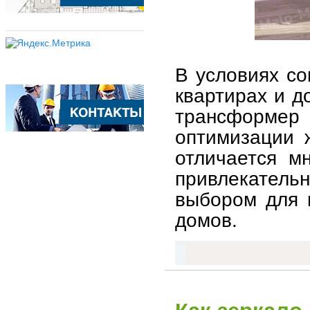
В условиях со
квартирах и д
трансформер
оптимизации 
отличается м
привлекатель
выбором для г
домов.