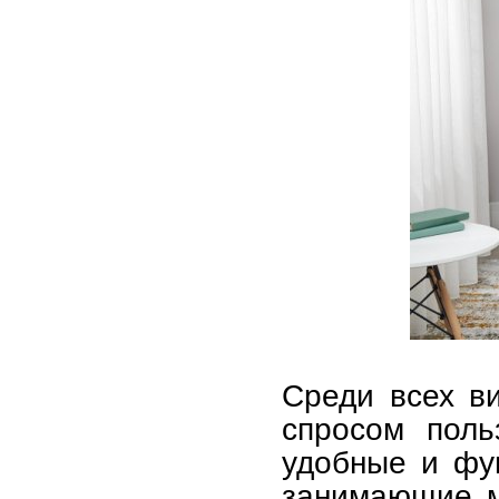
Среди всех в
спросом поль
удобные и фу
занимающие м