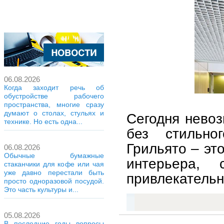
06.08.2026
Когда заходит речь об
обустройстве рабочего
пространства, многие сразу
думают о столах, стульях и
Сегодня нево
технике. Но есть одна...
без стильно
Грильято – э
06.08.2026
Обычные бумажные
интерьера, 
стаканчики для кофе или чая
уже давно перестали быть
привлекательн
просто одноразовой посудой.
Это часть культуры и...
05.08.2026
В последние годы вопросы