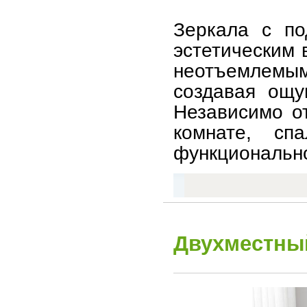
Зеркала с по
эстетическим 
неотъемлемым
создавая ощу
Независимо от
комнате, с
функционально
Двухместный