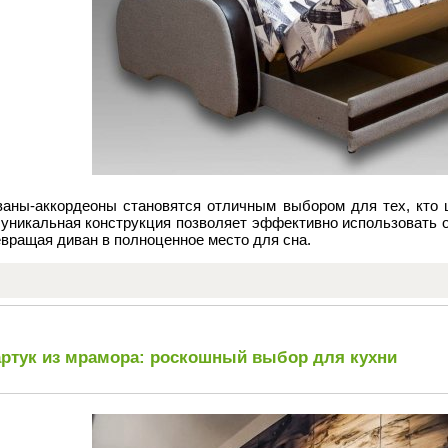
ваны-аккордеоны становятся отличным выбором для тех, кто 
 уникальная конструкция позволяет эффективно использовать о
вращая диван в полноценное место для сна.
ртук из мрамора: роскошный выбор для кухни