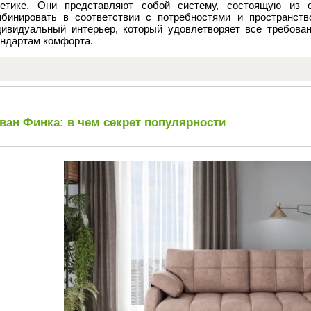
тетике. Они представляют собой систему, состоящую из 
мбинировать в соответствии с потребностями и пространств
дивидуальный интерьер, который удовлетворяет все требова
андартам комфорта.
ван Финка: в чем секрет популярности