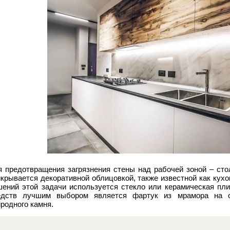
я предотвращения загрязнения стены над рабочей зоной – сто
икрывается декоративной облицовкой, также известной как кух
шений этой задачи используется стекло или керамическая пли
едств лучшим выбором является фартук из мрамора на ос
родного камня.