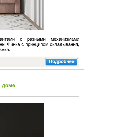
иантами с разными механизмами
ны Финка с принципом складывания,
ижка.
Подробнее
м доме