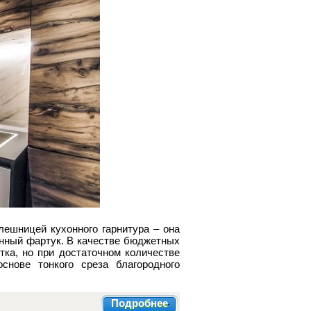
лешницей кухонного гарнитура – она
онный фартук. В качестве бюджетных
тка, но при достаточном количестве
нове тонкого среза благородного
Подробнее