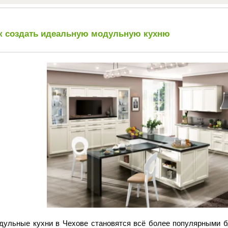
к создать идеальную модульную кухню
дульные кухни в Чехове становятся всё более популярными б