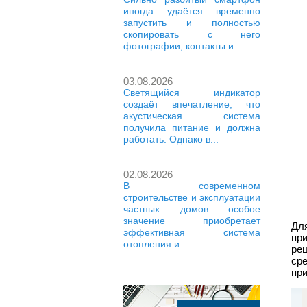
иногда удаётся временно
запустить и полностью
скопировать с него
фотографии, контакты и...
03.08.2026
Светящийся индикатор
создаёт впечатление, что
акустическая система
получила питание и должна
работать. Однако в...
02.08.2026
В современном
строительстве и эксплуатации
частных домов особое
значение приобретает
Дл
эффективная система
пр
отопления и...
ре
ср
при