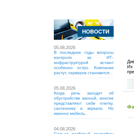
05.08.2026
В последние годы вопросы
контроля за ИТ-
Ди
инфраструктурой встают
Их
особенно остро. Компании
пре
растут, серверов становится...
05.08.2026
Когда речь заходит об
обустройстве ванной, многие
представляют себе плитку,
Фа
сантехнику и зеркало. Но
именно мебель...
04.08.2026
Сильно разбитый смартфон