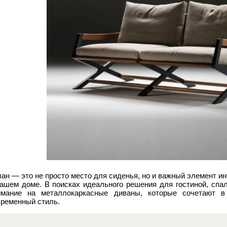
ан — это не просто место для сиденья, но и важный элемент и
вашем доме. В поисках идеального решения для гостиной, спа
имание на металлокаркасные диваны, которые сочетают в 
временный стиль.