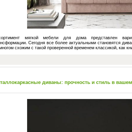
сортимент мягкой мебели для дома представлен вар
ансформации. Сегодня все более актуальными становятся дива
многом схожим с такой проверенной временем классикой, как кн
таллокаркасные диваны: прочность и стиль в ваше