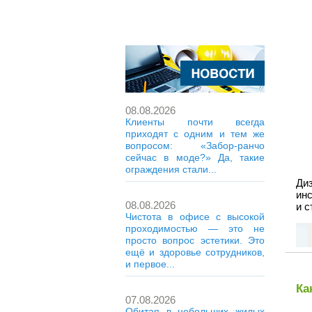
08.08.2026
Клиенты почти всегда
приходят с одним и тем же
вопросом: «Забор-ранчо
сейчас в моде?» Да, такие
ограждения стали...
Ди
ин
08.08.2026
и с
Чистота в офисе с высокой
проходимостью — это не
просто вопрос эстетики. Это
ещё и здоровье сотрудников,
и первое...
Ка
07.08.2026
Обитая в небольших жилых