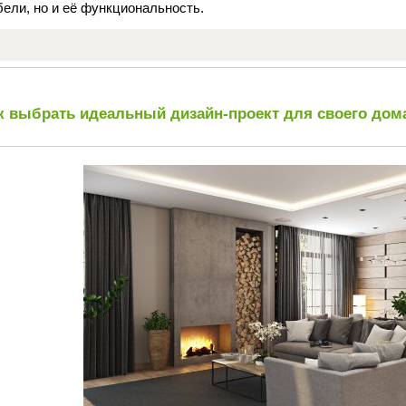
ели, но и её функциональность.
к выбрать идеальный дизайн-проект для своего дом