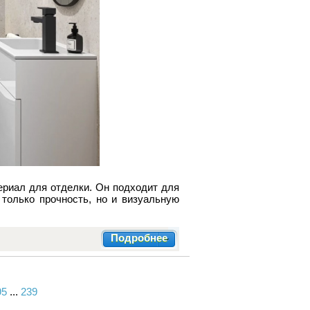
ериал для отделки. Он подходит для
только прочность, но и визуальную
Подробнее
95
...
239