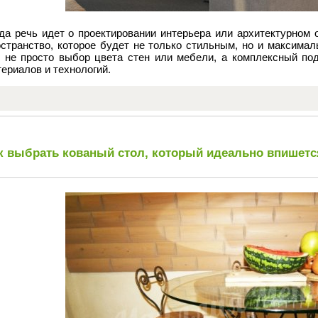
гда речь идет о проектировании интерьера или архитектурном
остранство, которое будет не только стильным, но и максима
о не просто выбор цвета стен или мебели, а комплексный под
ериалов и технологий.
к выбрать кованый стол, который идеально впишетс