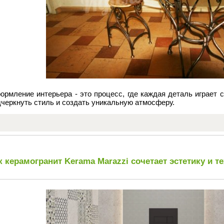
ормление интерьера - это процесс, где каждая деталь играет 
черкнуть стиль и создать уникальную атмосферу.
к керамогранит Kerama Marazzi сочетает эстетику и т