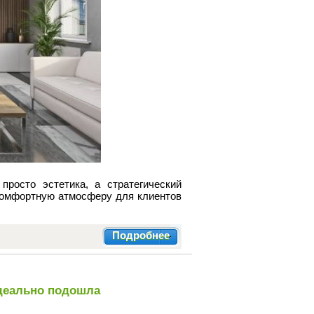
росто эстетика, а стратегический
комфортную атмосферу для клиентов
Подробнее
идеально подошла