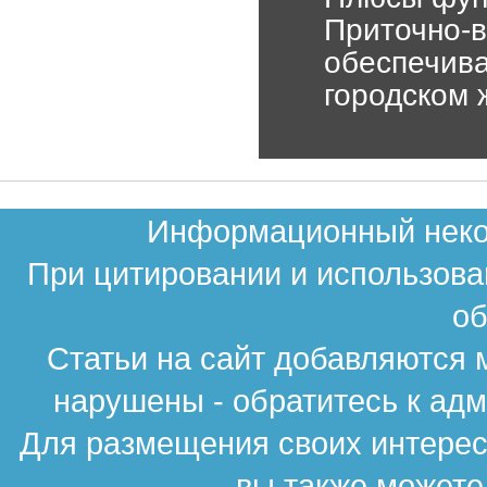
Приточно-в
обеспечива
городском
Информационный неком
При цитировании и использова
об
Статьи на сайт добавляются 
нарушены - обратитесь к ад
Для размещения своих интересн
вы также можете