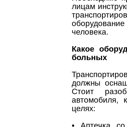
лицам инструк
транспортир
оборудование
человека.
Какое обору
больных
Транспортиро
должны оснащ
Стоит разо
автомобиля, 
целях:
• Аптечка со