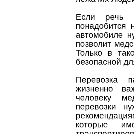
Если речь 
понадобится 
автомобиле н
позволит медс
Только в так
безопасной дл
Перевозка п
жизненно ва
человеку ме
перевозки ну
рекомендация
которые и
транспортиров