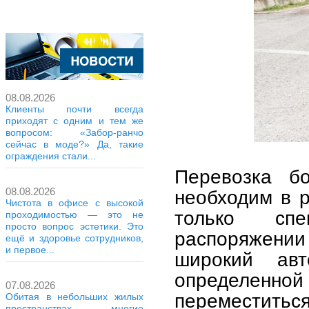
08.08.2026
Клиенты почти всегда
приходят с одним и тем же
вопросом: «Забор-ранчо
сейчас в моде?» Да, такие
ограждения стали...
Перевозка бо
08.08.2026
необходим в р
Чистота в офисе с высокой
только спе
проходимостью — это не
просто вопрос эстетики. Это
распоряжении 
ещё и здоровье сотрудников,
и первое...
широкий авт
определенн
07.08.2026
переместитьс
Обитая в небольших жилых
пространствах, многие