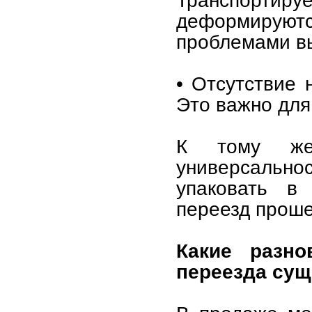
деформирую
проблемами вы
• Отсутствие 
Это важно для
К тому же,
универсаль
упаковать в
переезд проше
Какие разно
переезда су