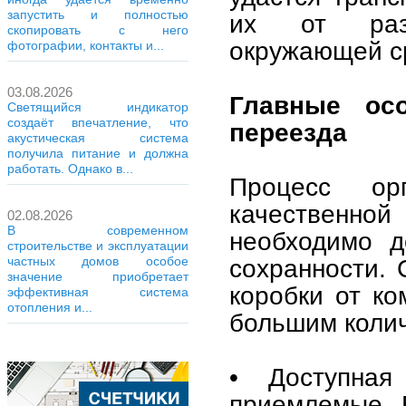
запустить и полностью
их от разн
скопировать с него
окружающей с
фотографии, контакты и...
03.08.2026
Главные ос
Светящийся индикатор
создаёт впечатление, что
переезда
акустическая система
получила питание и должна
работать. Однако в...
Процесс ор
качественн
02.08.2026
В современном
необходимо д
строительстве и эксплуатации
сохранности. 
частных домов особое
значение приобретает
коробки от ко
эффективная система
отопления и...
большим колич
• Доступна
приемлемые. 