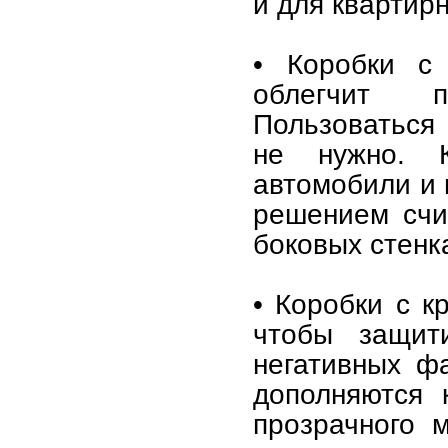
и для квартирн
• Коробки с 
облегчит п
Пользоваться
не нужно. 
автомобили и 
решением счи
боковых стенк
• Коробки с к
чтобы защит
негативных ф
дополняются 
прозрачного 