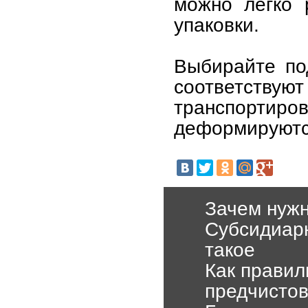
можно легко 
упаковки.
Выбирайте по
соответствую
транспорт
деформируются
Зачем нуж
Субсидиарн
такое
Как правил
предчистов