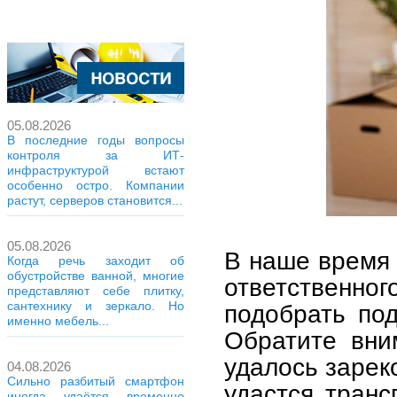
05.08.2026
В последние годы вопросы
контроля за ИТ-
инфраструктурой встают
особенно остро. Компании
растут, серверов становится...
05.08.2026
В наше время 
Когда речь заходит об
обустройстве ванной, многие
ответственн
представляют себе плитку,
сантехнику и зеркало. Но
подобрать по
именно мебель...
Обратите вни
удалось зарек
04.08.2026
Сильно разбитый смартфон
удастся транс
иногда удаётся временно