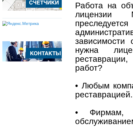
Работа на объ
лицензии М
преследуетс
административ
зависимости 
нужна лице
реставрации
работ?
• Любым компа
реставрацией.
• Фирмам, 
обслуживание