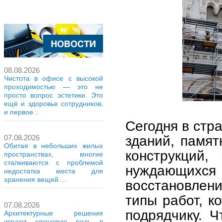
08.08.2026
Чистота в офисе с высокой
проходимостью — это не
просто вопрос эстетики. Это
ещё и здоровье сотрудников,
и первое...
Сегодня в стр
зданий, памят
07.08.2026
Обитая в небольших жилых
конструкций,
пространствах, многие
сталкиваются с проблемой
нуждающихся
недостатка места для
хранения вещей....
восстановлени
типы работ, к
07.08.2026
подрядчику. 
Архитектурные решения
играют ключевую роль в