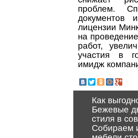
проблем. Сп
документов и
лицензии Минк
на проведение
работ, увели
участия в го
имидж компан
Как выгодн
Бежевые дв
стиля в со
Собираем 
мебели сто