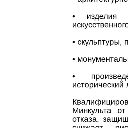
• изделия 
искусственног
• скульптуры,
• монументаль
• произведе
исторический 
Квалифициров
Минкульта от
отказа, защищ
снижает рис