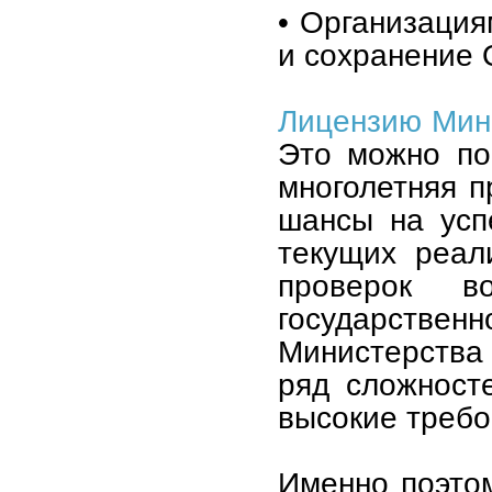
• Организация
и сохранение 
Лицензию Мин
Это можно по
многолетняя п
шансы на усп
текущих реал
проверок в
государстве
Министерства
ряд сложност
высокие требо
Именно поэто