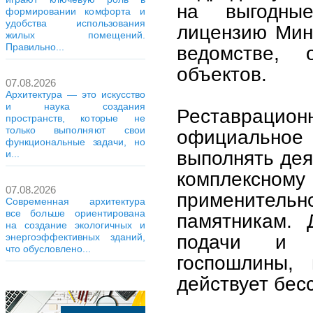
на выгодные
формировании комфорта и
удобства использования
лицензию Мин
жилых помещений.
Правильно...
ведомстве, 
объектов.
07.08.2026
Архитектура — это искусство
и наука создания
Реставрацион
пространств, которые не
только выполняют свои
официальное
функциональные задачи, но
выполнять дея
и...
комплексном
07.08.2026
применительно
Современная архитектура
все больше ориентирована
памятникам. 
на создание экологичных и
подачи и р
энергоэффективных зданий,
что обусловлено...
госпошлины, 
действует бес