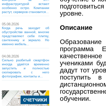
инфраструктурой встают
подготовитьс
особенно остро. Компании
уровне.
растут, серверов становится...
05.08.2026
Описание
Когда речь заходит об
обустройстве ванной, многие
представляют себе плитку,
Образование
сантехнику и зеркало. Но
именно мебель...
программа E
качественное
04.08.2026
Сильно разбитый смартфон
учениками буд
иногда удаётся временно
дадут тот уро
запустить и полностью
скопировать с него
поступить 
фотографии, контакты и...
дистанционно
государствен
обучении.