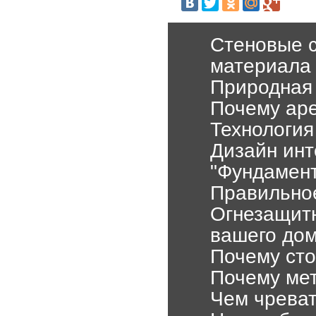
Стеновые с
материала
Природная
Почему аре
Технология
Дизайн инт
"Фундамент
Правильное
Огнезащитн
вашего до
Почему сто
Почему мет
Чем чреват