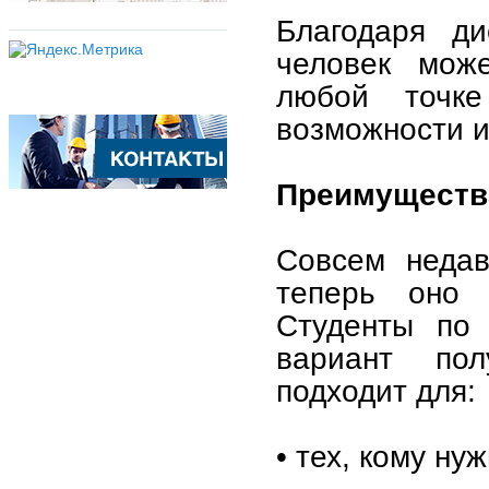
Благодаря д
человек мож
любой точк
возможности и
Преимуществ
Совсем недав
теперь оно 
Студенты по
вариант пол
подходит для:
• тех, кому ну