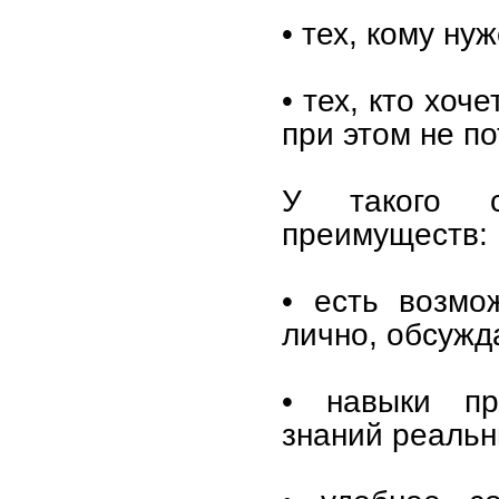
• тех, кому н
• тех, кто хоч
при этом не п
У такого с
преимуществ:
• есть возмо
лично, обсужд
• навыки пр
знаний реальн