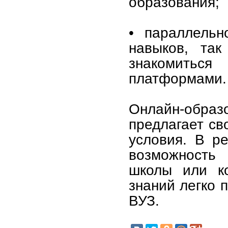
образования;
• параллельн
навыков, так
знакомитьс
платформами.
Онлайн-образ
предлагает св
условия. В ре
возможность
школы или ко
знаний легко 
ВУЗ.