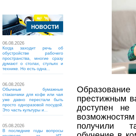
06.08.2026
Когда заходит речь об
обустройстве рабочего
пространства, многие сразу
думают о столах, стульях и
технике. Но есть одна...
06.08.2026
Образовани
Обычные бумажные
стаканчики для кофе или чая
престижным ва
уже давно перестали быть
просто одноразовой посудой.
доступен не 
Это часть культуры и...
возможностям
получили т
05.08.2026
В последние годы вопросы
обучение в ко
контроля за ИТ-