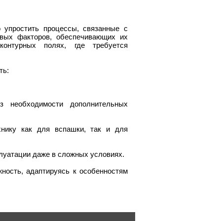
 упростить процессы, связанные с
евых факторов, обеспечивающих их
контурных полях, где требуется
ть:
з необходимости дополнительных
хнику как для вспашки, так и для
луатации даже в сложных условиях.
ность, адаптируясь к особенностям