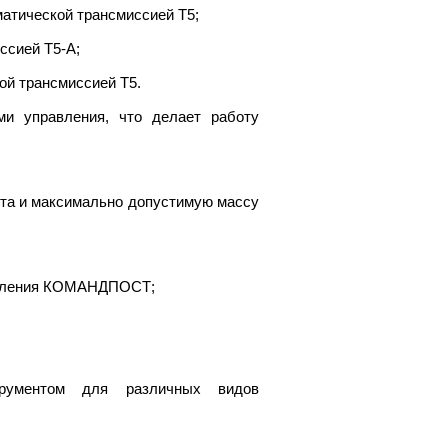
матической трансмиссией Т5;
ссией Т5-А;
ой трансмиссией Т5.
и управления, что делает работу
аста и максимально допустимую массу
равления КОМАНДПОСТ;
трументом для различных видов