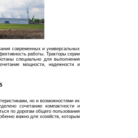
вания современных и универсальных
фективность работы. Тракторы серии
ботаны специально для выполнения
сочетание мощности, надежности и
5
еристиками, но и возможностями их
уделено сочетанию компактности и
аться по дорогам общего пользования
бенно важно для хозяйств, которым