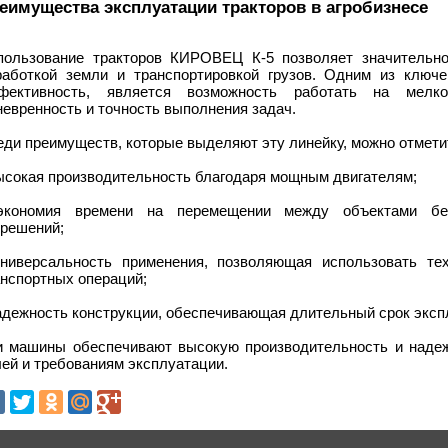
еимущества эксплуатации тракторов в агробизнесе
пользование тракторов КИРОВЕЦ К-5 позволяет значительно
работкой земли и транспортировкой грузов. Одним из ключ
фективность, является возможность работать на мелко
евренность и точность выполнения задач.
ди преимуществ, которые выделяют эту линейку, можно отмети
высокая производительность благодаря мощным двигателям;
экономия времени на перемещении между объектами бе
зрешений;
универсальность применения, позволяющая использовать те
анспортных операций;
надежность конструкции, обеспечивающая длительный срок эксп
и машины обеспечивают высокую производительность и надеж
ей и требованиям эксплуатации.