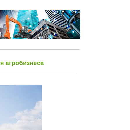
я агробизнеса