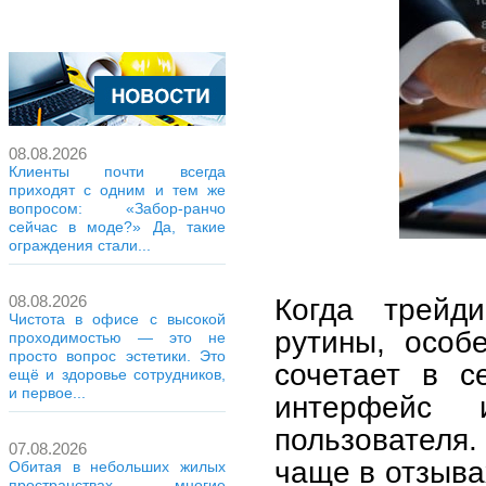
08.08.2026
Клиенты почти всегда
приходят с одним и тем же
вопросом: «Забор-ранчо
сейчас в моде?» Да, такие
ограждения стали...
Когда трейди
08.08.2026
Чистота в офисе с высокой
рутины, особ
проходимостью — это не
просто вопрос эстетики. Это
сочетает в с
ещё и здоровье сотрудников,
и первое...
интерфейс 
пользователя.
07.08.2026
чаще в отзыва
Обитая в небольших жилых
пространствах, многие