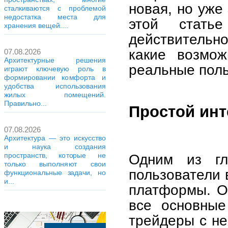
новая, но уже
сталкиваются с проблемой
недостатка места для
этой стать
хранения вещей....
действительн
какие возмож
07.08.2026
Архитектурные решения
реальные поль
играют ключевую роль в
формировании комфорта и
удобства использования
жилых помещений.
Правильно...
Простой инт
07.08.2026
Архитектура — это искусство
и наука создания
Одним из гл
пространств, которые не
только выполняют свои
пользователи 
функциональные задачи, но
и...
платформы. О
все основные
трейдеры с н