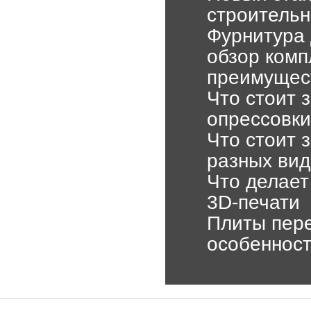
строительн
Фурнитура 
обзор комп
преимущес
Что стоит 
опрессовк
Что стоит 
разных вид
Что делает
3D-печати
Плиты пере
особенност