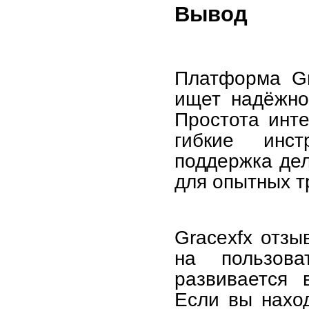
Вывод
Платформа Gr
ищет надёжно
Простота инте
гибкие инс
поддержка дел
для опытных т
Gracexfx отзы
на пользов
развивается 
Если вы нахо