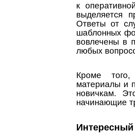
к оперативно
выделяется п
Ответы от сл
шаблонных фо
вовлечены в 
любых вопрос
Кроме того,
материалы и п
новичкам. Эт
начинающие тр
Интересный 