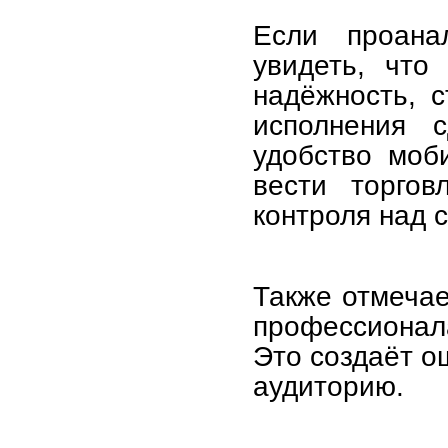
Если проана
увидеть, что
надёжность, 
исполнения с
удобство моб
вести торго
контроля над 
Также отмечае
профессионала
Это создаёт о
аудиторию.