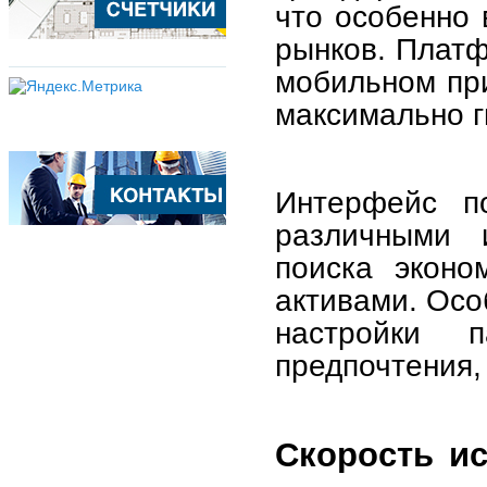
что особенно
рынков. Платф
мобильном при
максимально г
Интерфейс по
различными 
поиска эконо
активами. Осо
настройки 
предпочтения,
Скорость и