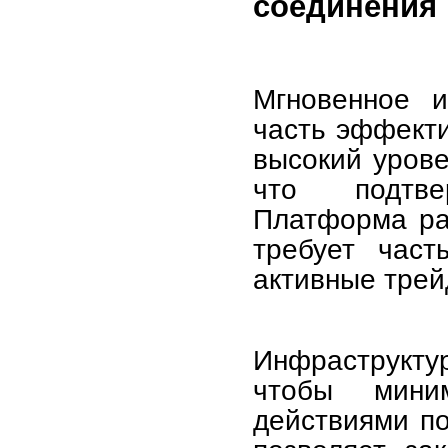
соединения
Мгновенное 
часть эффекти
высокий урове
что подтве
Платформа раб
требует част
активные трей
Инфраструкту
чтобы мини
действиями по