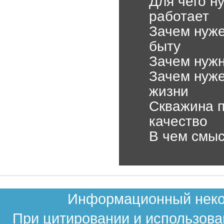
Для чего н
работает
Зачем нуже
быту
Зачем нужн
Зачем нуже
жизни
Скважина п
качество
В чем смыс
Информационный неком
При цитировании и использова