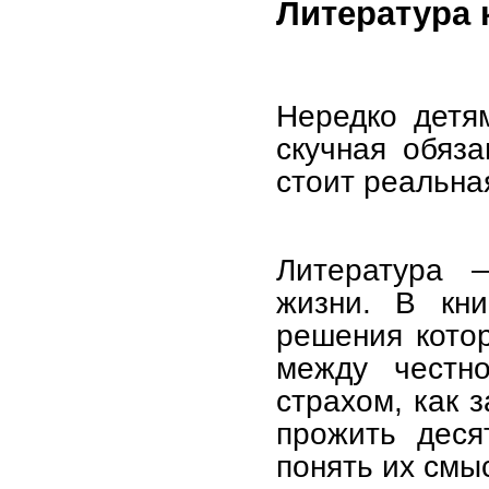
Литература 
Нередко детя
скучная обяза
стоит реальна
Литература 
жизни. В кни
решения котор
между честно
страхом, как 
прожить деся
понять их смы