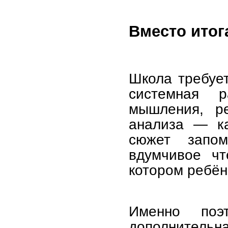
Вместо итог
Школа требует
системная р
мышления, р
анализа — ка
сюжет запом
вдумчивое чт
котором ребёно
Именно по
дополнительна