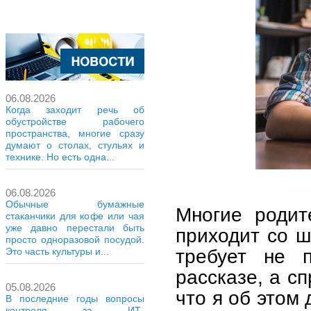
06.08.2026
Когда заходит речь об
обустройстве рабочего
пространства, многие сразу
думают о столах, стульях и
технике. Но есть одна...
06.08.2026
Обычные бумажные
Многие родит
стаканчики для кофе или чая
уже давно перестали быть
приходит со ш
просто одноразовой посудой.
требует не п
Это часть культуры и...
рассказе, а с
05.08.2026
что я об этом
В последние годы вопросы
контроля за ИТ-