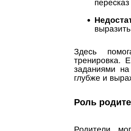
пересказ
Недост
выразить 
Здесь помо
тренировка. Е
заданиями на
глубже и выра
Роль родит
Родители мог