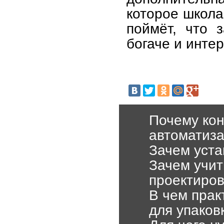
которое школа
поймёт, что 
богаче и инте
Почему кон
автоматиз
Зачем уста
Зачем учит
проектиро
В чем прак
для упаков