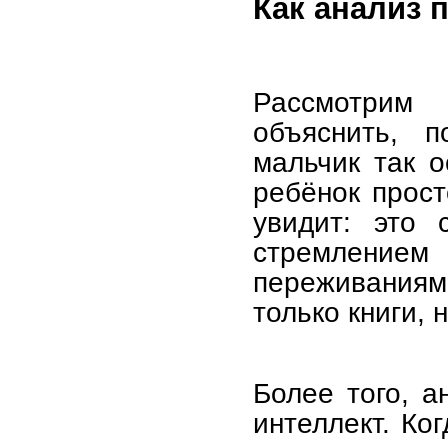
Как анализ 
Рассмотрим 
объяснить, 
мальчик так о
ребёнок прос
увидит: это 
стремлением
переживаниями
только книги, 
Более того, а
интеллект. Ко