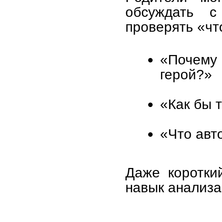
обсуждать с
проверять «чт
«Почему
герой?»
«Как бы 
«Что авт
Даже коротки
навык анализа