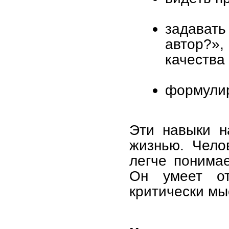
задават
автор?»
качества
формулир
Эти навыки н
жизнью. Чело
легче понимае
Он умеет от
критически мы