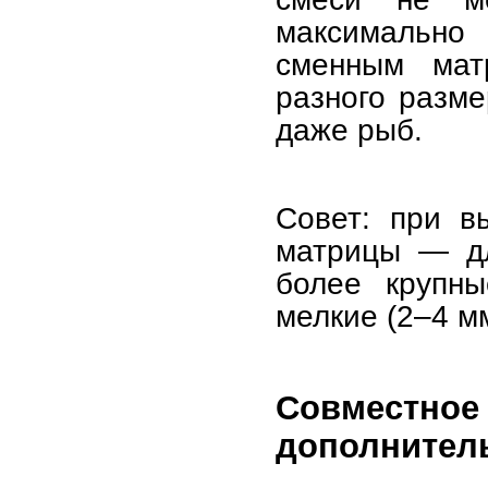
максимально
сменным мат
разного разме
даже рыб.
Совет: при в
матрицы — дл
более крупн
мелкие (2–4 мм
Совмес
дополнител