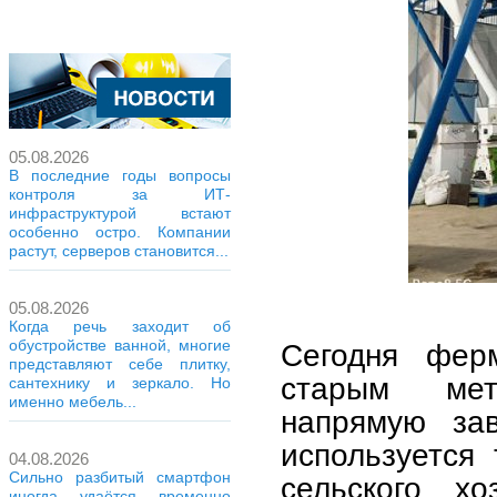
05.08.2026
В последние годы вопросы
контроля за ИТ-
инфраструктурой встают
особенно остро. Компании
растут, серверов становится...
05.08.2026
Когда речь заходит об
обустройстве ванной, многие
Сегодня фер
представляют себе плитку,
старым мет
сантехнику и зеркало. Но
именно мебель...
напрямую зав
используется
04.08.2026
Сильно разбитый смартфон
сельского хо
иногда удаётся временно