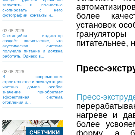
автоматизиров
запустить и полностью
скопировать с него
более каче
фотографии, контакты и...
установок осо
03.08.2026
гранулятор
Светящийся индикатор
питательнее, 
создаёт впечатление, что
акустическая система
получила питание и должна
работать. Однако в...
Пресс-экстр
02.08.2026
В современном
строительстве и эксплуатации
частных домов особое
значение приобретает
Пресс-экст
эффективная система
отопления и...
перерабатыва
нагреве и да
более усвояе
форму, а б