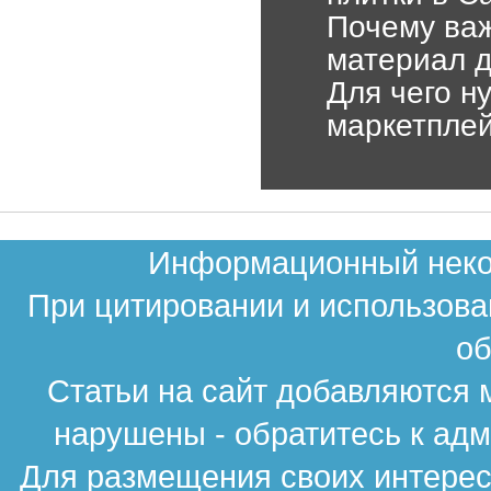
Почему ва
материал 
Для чего н
маркетпле
Информационный неком
При цитировании и использова
об
Статьи на сайт добавляются 
нарушены - обратитесь к ад
Для размещения своих интересн