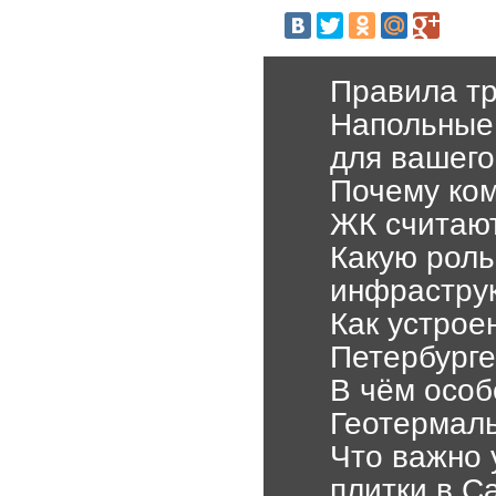
Правила тр
Напольные 
для вашего
Почему ко
ЖК считаю
Какую рол
инфрастру
Как устрое
Петербурге
В чём особе
Геотермаль
Что важно 
плитки в С