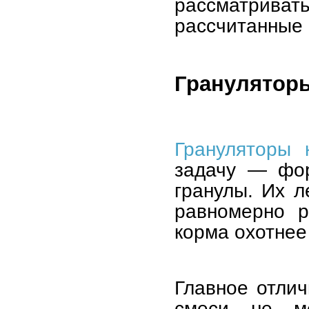
рассматрив
рассчитанные 
Грануляторы
Грануляторы 
задачу — фор
гранулы. Их л
равномерно р
корма охотнее
Главное отлич
смеси не м