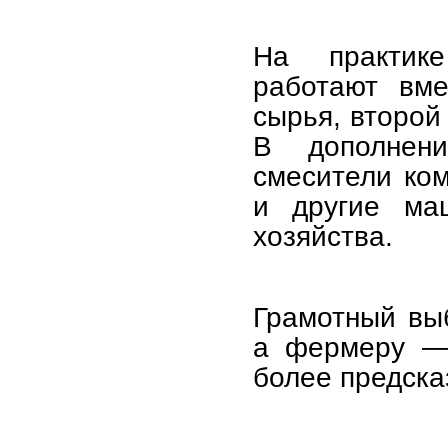
На практике
работают вме
сырья, второй
В дополнен
смесители ко
и другие ма
хозяйства.
Грамотный выб
а фермеру — 
более предска