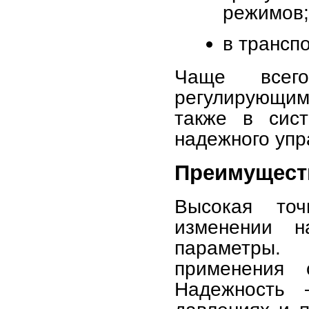
режимов;
в трансп
Чаще всег
регулирующи
также в сист
надежного упр
Преимущест
Высокая то
изменении н
параметры.
применения 
Надежность 