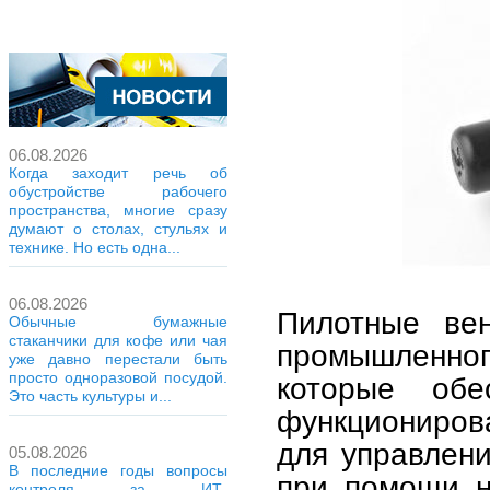
06.08.2026
Когда заходит речь об
обустройстве рабочего
пространства, многие сразу
думают о столах, стульях и
технике. Но есть одна...
06.08.2026
Пилотные ве
Обычные бумажные
стаканчики для кофе или чая
промышленног
уже давно перестали быть
просто одноразовой посудой.
которые обе
Это часть культуры и...
функциониров
для управлен
05.08.2026
В последние годы вопросы
при помощи н
контроля за ИТ-