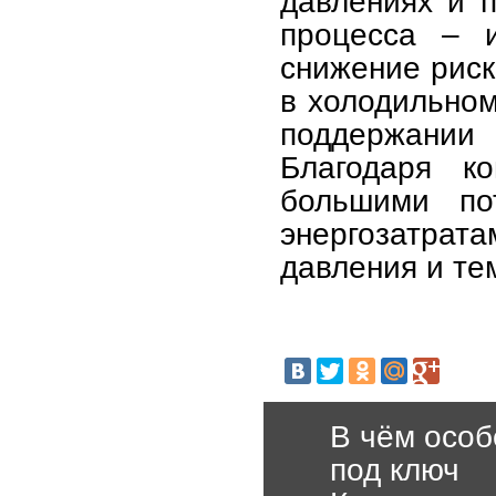
давлениях и 
процесса – и
снижение риск
в холодильном
поддержании 
Благодаря ко
большими по
энергозатрата
давления и те
В чём особ
под ключ