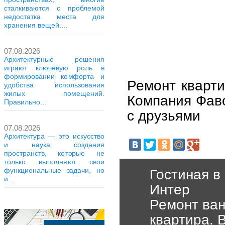
сталкиваются с проблемой
недостатка места для
хранения вещей....
07.08.2026
Архитектурные решения
играют ключевую роль в
формировании комфорта и
Ремонт кварти
удобства использования
жилых помещений.
Компания Фаво
Правильно...
с друзьями
07.08.2026
Архитектура — это искусство
и наука создания
пространств, которые не
только выполняют свои
функциональные задачи, но
Гостиная в
и...
Интер
Ремонт ван
квартира. 