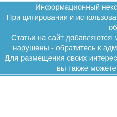
Информационный неком
При цитировании и использова
об
Статьи на сайт добавляются 
нарушены - обратитесь к ад
Для размещения своих интересн
вы также можете