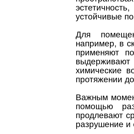
эстетичность,
устойчивые по
Для помеще
например, в с
применяют по
выдерживаю
химические во
протяжении до
Важным момен
помощью раз
продлевают ср
разрушение и 