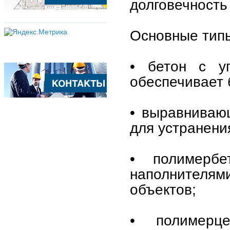
долговечность
Основные типы
• бетон с у
обеспечивает 
• выравниваю
для устранени
• полимербе
наполнителям
объектов;
• полимерц