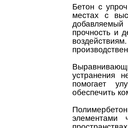
Бетон с упро
местах с выс
добавляемый 
прочность и д
воздействиям
производствен
Выравнивающи
устранения н
помогает у
обеспечить ко
Полимербет
элементами 
пространства