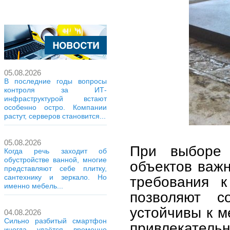
05.08.2026
В последние годы вопросы
контроля за ИТ-
инфраструктурой встают
особенно остро. Компании
растут, серверов становится...
05.08.2026
При выборе 
Когда речь заходит об
обустройстве ванной, многие
объектов важн
представляют себе плитку,
сантехнику и зеркало. Но
требования к
именно мебель...
позволяют с
устойчивы к м
04.08.2026
Сильно разбитый смартфон
привлекатель
иногда удаётся временно