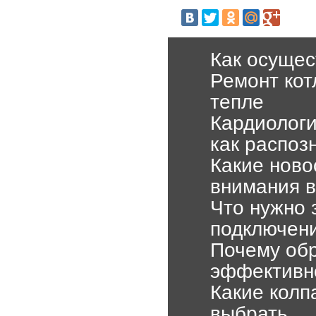
Как осущес
Ремонт кот
тепле
Кардиологи
как распоз
Какие ново
внимания в
Что нужно 
подключени
Почему об
эффективн
Какие колп
выбрать