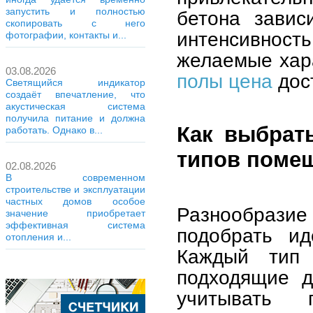
запустить и полностью
бетона завис
скопировать с него
интенсивност
фотографии, контакты и...
желаемые хар
03.08.2026
полы цена
дост
Светящийся индикатор
создаёт впечатление, что
акустическая система
получила питание и должна
Как выбрат
работать. Однако в...
типов поме
02.08.2026
В современном
строительстве и эксплуатации
частных домов особое
Разнообрази
значение приобретает
эффективная система
подобрать ид
отопления и...
Каждый тип 
подходящие д
учитывать 