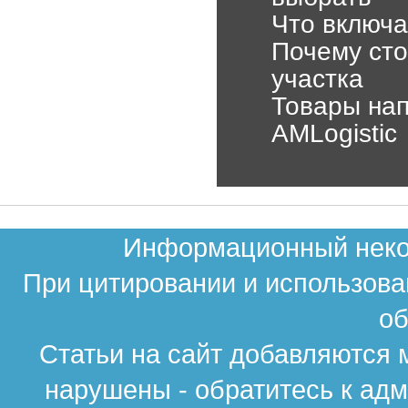
Что включа
Почему сто
участка
Товары нап
AMLogistic
Информационный неком
При цитировании и использова
об
Статьи на сайт добавляются 
нарушены - обратитесь к ад