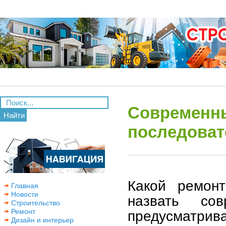
Современны
Найти
последоват
Какой ремон
Главная
Новости
назвать со
Строительство
Ремонт
предусматри
Дизайн и интерьер