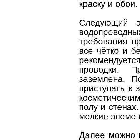
краску и обои.
Следующий э
водопроводны
требования п
все чётко и б
рекомендуетс
проводки. П
заземлена. П
приступать к 
косметическим
полу и стенах
мелкие элемен
Далее можно п