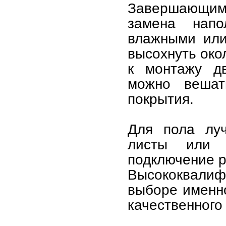
Завершающим 
замена напо
влажными или
высохнуть око
к монтажу д
можно вешат
покрытия.
Для пола луч
листы или 
подключение р
Высококвал
выборе именно
качественного