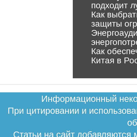
подходит л
Как выбрат
защиты ог
Энергоауди
энергопотр
Как обеспе
Китая в Ро
Информационный неком
При цитировании и использова
об
Статьи на сайт добавляются 