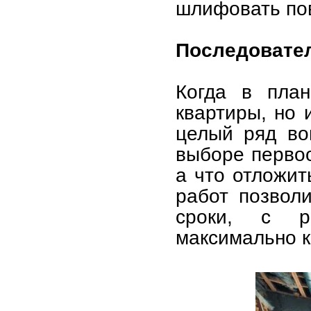
шлифовать по
Последовате
Когда в план
квартиры, но 
целый ряд во
выборе первоо
а что отложит
работ позвол
сроки, с р
максимально к