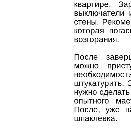
квартире. За
выключатели 
стены. Рекоме
которая пога
возгорания.
После завер
можно прист
необходимо
штукатурить. 
нужно сделать
опытного мас
После, уже н
шпаклевка.