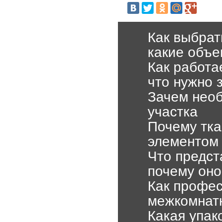
Как выбра
какие объе
Как работа
что нужно 
Зачем необ
участка
Почему тка
элементом 
Что предст
почему оно
Как профе
межкомнатн
Какая упак