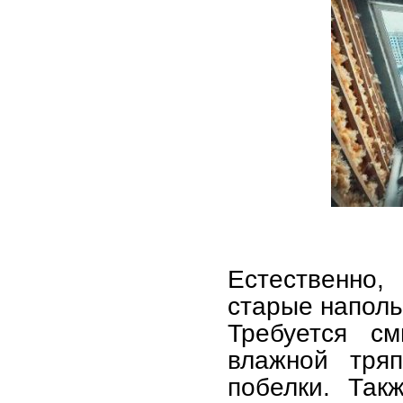
Естественно,
старые наполь
Требуется см
влажной тряп
побелки. Так