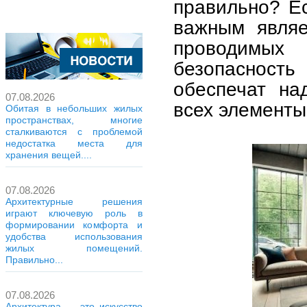
правильно? Ес
важным являе
проводимых
безопасность
обеспечат на
07.08.2026
всех элементы
Обитая в небольших жилых
пространствах, многие
сталкиваются с проблемой
недостатка места для
хранения вещей....
07.08.2026
Архитектурные решения
играют ключевую роль в
формировании комфорта и
удобства использования
жилых помещений.
Правильно...
07.08.2026
Архитектура — это искусство