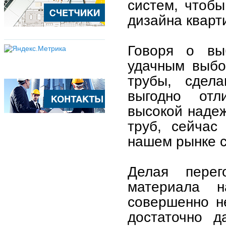
систем, чтоб
дизайна кварт
Говоря о вы
удачным выбо
трубы, сдел
выгодно отл
высокой надеж
труб, сейчас
нашем рынке 
Делая перего
материала н
совершенно не
достаточно 