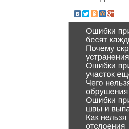
Ошибки при
бесят кажд
Почему скр
устранения
Ошибки при
участок е
Чего нельз
обрушения
Ошибки при
швы и вып
Как нельзя
отслоения