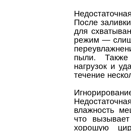
Недостаточная
После заливки
для схватыва
режим — слиш
переувлажнен
пыли. Также
нагрузок и уд
течение неско
Игнорирование
Недостаточн
влажность ме
что вызывает
хорошую цир