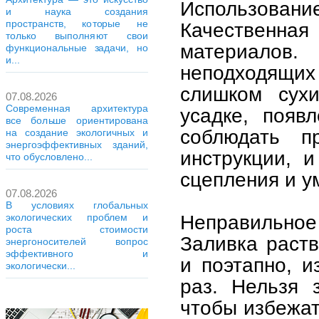
Использовани
и наука создания
пространств, которые не
Качественная
только выполняют свои
материало
функциональные задачи, но
и...
неподходящих 
слишком сухи
07.08.2026
Современная архитектура
усадке, появ
все больше ориентирована
соблюдать п
на создание экологичных и
энергоэффективных зданий,
инструкции, 
что обусловлено...
сцепления и у
07.08.2026
В условиях глобальных
Неправильное 
экологических проблем и
роста стоимости
Заливка раст
энергоносителей вопрос
эффективного и
и поэтапно, и
экологически...
раз. Нельзя 
чтобы избежат