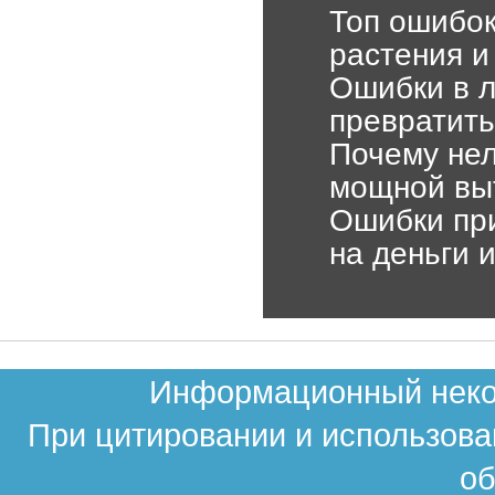
Топ ошибок
растения и
Ошибки в л
превратить
Почему нел
мощной вы
Ошибки при
на деньги 
Информационный неком
При цитировании и использова
об