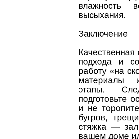
влажность 
высыхания.
Заключение
Качественная 
подхода и со
работу «на ск
материалы и
этапы. Сле
подготовьте о
и не торопит
бугров, трещ
стяжка — зал
вашем доме и