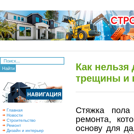
Как нельзя 
Найти
трещины и
Стяжка пола
Главная
Новости
ремонта, кот
Строительство
Ремонт
основу для д
Дизайн и интерьер