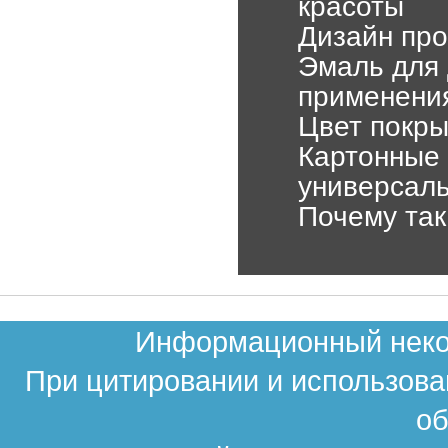
красоты
Дизайн про
Эмаль для 
применени
Цвет покры
Картонные 
универсаль
Почему так
Информационный неком
При цитировании и использова
об