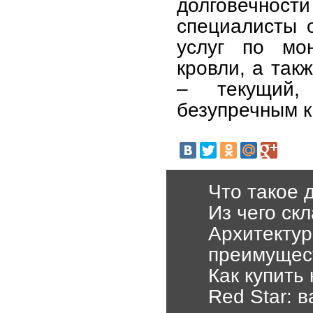
долговечн
специалисты 
услуг по мо
кровли, а так
– текущий,
безупречным к
Что такое 
Из чего ск
Архитектур
преимущест
Как купить
Red Star: 