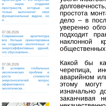
и наука создания
долговечнос
пространств, которые не
простота монт
только выполняют свои
функциональные задачи, но
дело – в пос
и...
уверенно обг
07.08.2026
подходит пра
Современная архитектура
наклонной 
все больше ориентирована
на создание экологичных и
общественных 
энергоэффективных зданий,
что обусловлено...
Какой бы ка
07.08.2026
черепица, ин
В условиях глобальных
экологических проблем и
аварийном ил
роста стоимости
энергоносителей вопрос
этому могу
эффективного и
экологически...
изначально д
заканчивая н
некачественно