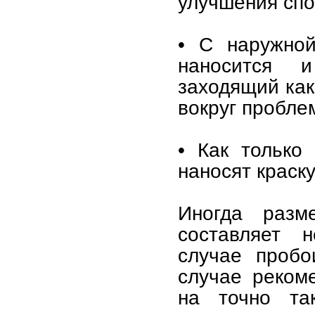
улучшения спо
• С наружной
наносится и
заходящий как
вокруг пробле
• Как только
наносят краск
Иногда разм
составляет н
случае пробо
случае реком
на точно та