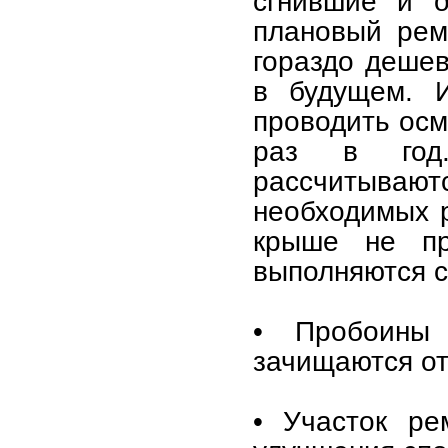
сгнившие и о
плановый рем
гораздо дешев
в будущем. И
проводить осм
раз в год
рассчитываютс
необходимых р
крыше не п
выполняются 
• Пробоины 
зачищаются от
• Участок ре