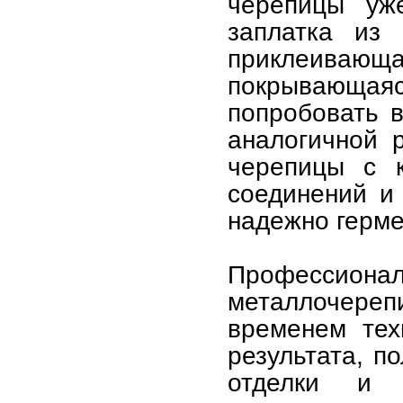
черепицы уж
заплатка из 
приклеивающ
покрывающаяс
попробовать в
аналогичной 
черепицы с 
соединений и
надежно герме
Професси
металлочер
временем тех
результата, п
отделки и 