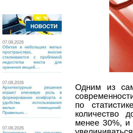
07.08.2026
Обитая в небольших жилых
пространствах, многие
сталкиваются с проблемой
недостатка места для
хранения вещей....
07.08.2026
Одним из сам
Архитектурные решения
играют ключевую роль в
современност
формировании комфорта и
по статистик
удобства использования
жилых помещений.
количество д
Правильно...
менее 30%, и
07.08.2026
увеличиватьс
Архитектура — это искусство