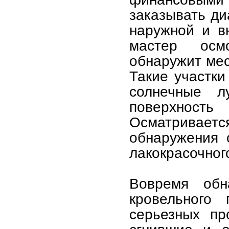
заказывать ди
наружной и в
мастер осм
обнаружит мес
Такие участки
солнечные 
поверхность
Осматривает
обнаружения 
лакокрасочног
Вовремя обн
кровельного 
серьезных пр