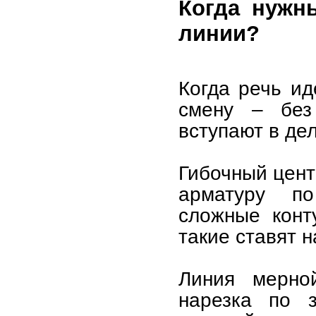
Когда нужн
линии?
Когда речь ид
смену – без
вступают в де
Гибочный цент
арматуру п
сложные конт
такие ставят 
Линия мерно
нарезка по з