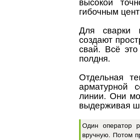
высокой точн
гибочным цент
Для сварки 
создают прост
свай. Всё эт
полдня.
Отдельная те
арматурной с
линии. Они мо
выдерживая ша
Один оператор р
вручную. Потом п