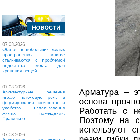
07.08.2026
Обитая в небольших жилых
пространствах, многие
сталкиваются с проблемой
недостатка места для
хранения вещей....
07.08.2026
Арматура – э
Архитектурные решения
играют ключевую роль в
основа прочн
формировании комфорта и
удобства использования
Работать с н
жилых помещений.
Поэтому на с
Правильно...
используют с
07.08.2026
резки, гибки, 
Архитектура — это искусство