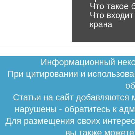
Что такое 
Что входит
крана
Информационный неком
При цитировании и использова
об
Статьи на сайт добавляются 
нарушены - обратитесь к ад
Для размещения своих интересн
вы также можете