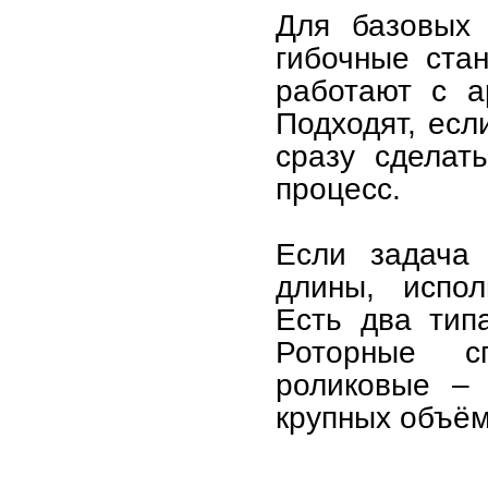
Для базовых 
гибочные ста
работают с а
Подходят, есл
сразу сделат
процесс.
Если задача 
длины, испол
Есть два тип
Роторные с
роликовые –
крупных объём