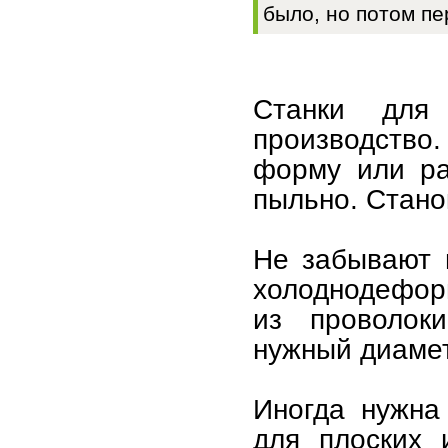
было, но потом пе
Станки для
производство
форму или ра
пыльно. Станок
Не забывают и
холоднодеформ
из проволок
нужный диамет
Иногда нужна 
для плоских 