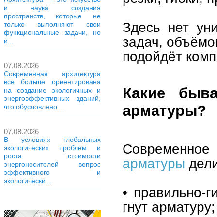
и наука создания
пространств, которые не
Здесь нет ун
только выполняют свои
функциональные задачи, но
задач, объёмо
и...
подойдёт комп
07.08.2026
Современная архитектура
все больше ориентирована
Какие быв
на создание экологичных и
энергоэффективных зданий,
арматуры?
что обусловлено...
07.08.2026
В условиях глобальных
Современно
экологических проблем и
роста стоимости
арматуры
дели
энергоносителей вопрос
эффективного и
экологически...
• правильно-г
гнут арматуру;