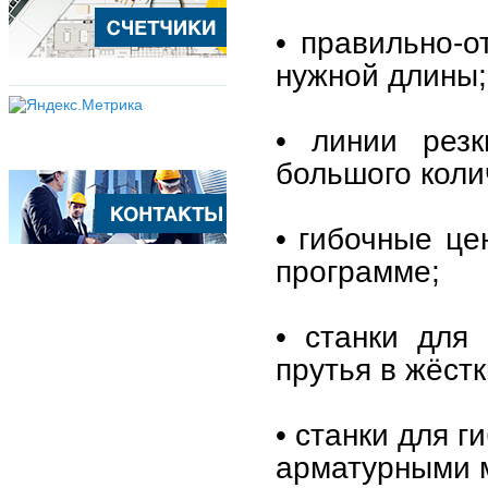
• правильно-о
нужной длины;
• линии рез
большого коли
• гибочные це
программе;
• станки для
прутья в жёстк
• станки для г
арматурными 