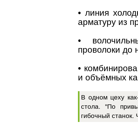
• линия холо
арматуру из п
• волочиль
проволоки до 
• комбинирова
и объёмных ка
В одном цеху как
стола. "По прив
гибочный станок. 