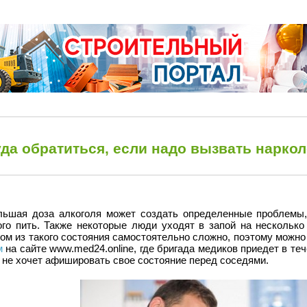
уда обратиться, если надо вызвать нарко
льшая доза алкоголя может создать определенные проблемы,
ого пить. Также некоторые люди уходят в запой на несколько
ом из такого состояния самостоятельно сложно, поэтому можн
м
на сайте www.med24.online, где бригада медиков приедет в теч
 не хочет афишировать свое состояние перед соседями.