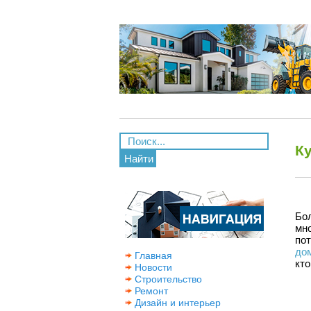
К
Найти
Бо
мн
пот
до
Главная
кто
Новости
Строительство
Ремонт
Дизайн и интерьер