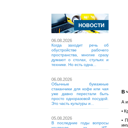
06.08.2026
Когда заходит речь об
обустройстве рабочего
пространства, многие сразу
думают о столах, стульях и
технике. Но есть одна...
06.08.2026
Обычные бумажные
стаканчики для кофе или чая
В 
уже давно перестали быть
просто одноразовой посудой.
А и
Это часть культуры и...
• К
05.08.2026
• 
В последние годы вопросы
ин
контроля за ИТ-