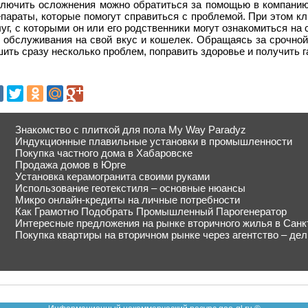
ключить осложнения можно обратиться за помощью в компанию
параты, которые помогут справиться с проблемой. При этом к
уг, с которыми он или его родственники могут ознакомиться на
п обслуживания на свой вкус и кошелек. Обращаясь за срочно
ить сразу несколько проблем, поправить здоровье и получить г
Знакомство с плиткой для пола My Way Paradyz
Индукционные плавильные установки в промышленности
Покупка частного дома в Хабаровске
Продажа домов в Юрге
Установка керамогранита своими руками
Использование геотекстиля – основные нюансы
Микро онлайн-кредиты на личные потребности
Как Грамотно Подобрать Промышленный Парогенератор
Интересные предложения на рынке вторичного жилья в Санк
Покупка квартиры на вторичном рынке через агентство – де