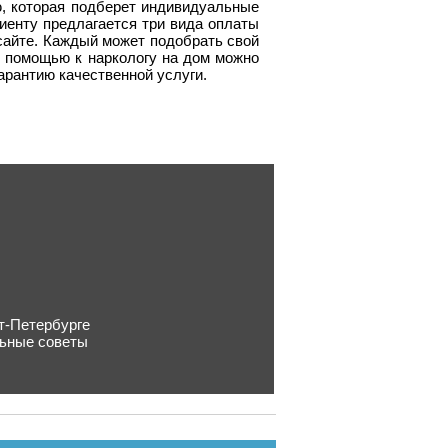
, которая подберет индивидуальные
лиенту предлагается три вида оплаты
 сайте. Каждый может подобрать свой
й помощью к наркологу на дом можно
арантию качественной услуги.
т-Петербурге
льные советы