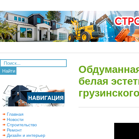
Обдуманная
Найти
белая эсте
грузинског
Главная
Новости
Строительство
Ремонт
Дизайн и интерьер