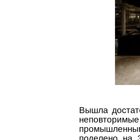
Вышла достато
неповторимы
промышленны
поделено на 