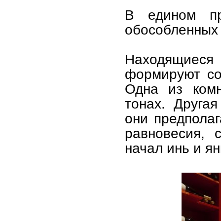
В едином пр
обособленных 
Находящиеся 
формируют со
Одна из комн
тонах. Друга
они предполаг
равновесия, 
начал инь и ян