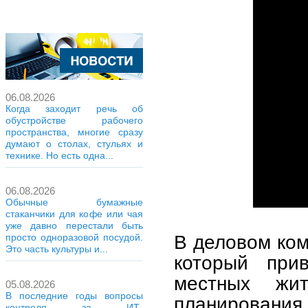
06.08.2026
Когда заходит речь об
обустройстве рабочего
пространства, многие сразу
думают о столах, стульях и
технике. Но есть одна...
06.08.2026
Обычные бумажные
стаканчики для кофе или чая
уже давно перестали быть
В деловом ко
просто одноразовой посудой.
Это часть культуры и...
который при
местных жи
05.08.2026
В последние годы вопросы
планирования
контроля за ИТ-