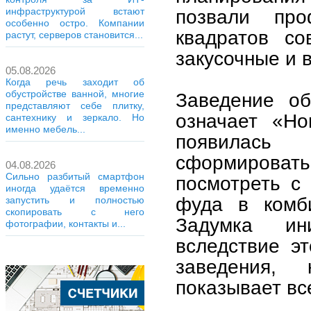
позвали пр
инфраструктурой встают
особенно остро. Компании
квадратов со
растут, серверов становится...
закусочные и 
05.08.2026
Когда речь заходит об
обустройстве ванной, многие
Заведение о
представляют себе плитку,
означает «Но
сантехнику и зеркало. Но
именно мебель...
появилась
сформировать
04.08.2026
Сильно разбитый смартфон
посмотреть с
иногда удаётся временно
фуда в комби
запустить и полностью
скопировать с него
Задумка ин
фотографии, контакты и...
вследствие э
заведения,
показывает вс