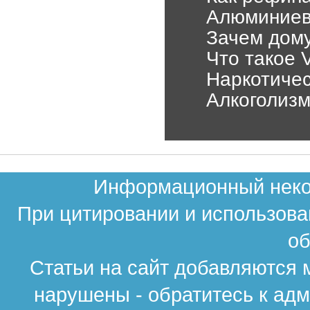
Алюминиев
Зачем дому
Что такое 
Наркотичес
Алкоголизм
Информационный неком
При цитировании и использова
об
Статьи на сайт добавляются 
нарушены - обратитесь к ад