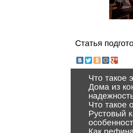
Статья подго
Что такое 
Дома из ко
надежност
Что такое 
Рустовый к
особеннос
Как рефина