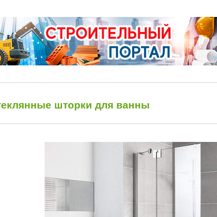
теклянные шторки для ванны