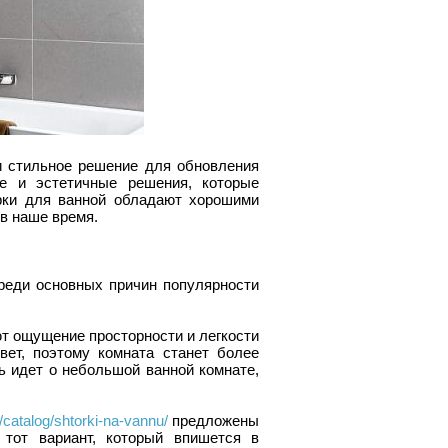
и стильное решение для обновления
е и эстетичные решения, которые
рки для ванной обладают хорошими
в наше время.
реди основных причин популярности
ют ощущение просторности и легкости
вет, поэтому комната станет более
ь идет о небольшой ванной комнате,
u/catalog/shtorki-na-vannu/
предложены
тот вариант, который впишется в