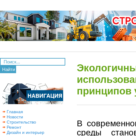
Экологичный
Найти
использова
принципов 
Главная
Новости
В современно
Строительство
Ремонт
среды стано
Дизайн и интерьер