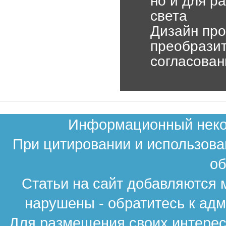
но и для р
света
Дизайн про
преобразит
согласован
Информационный неком
При цитировании и использова
об
Статьи на сайт добавляются 
нарушены - обратитесь к ад
Для размещения своих интересн