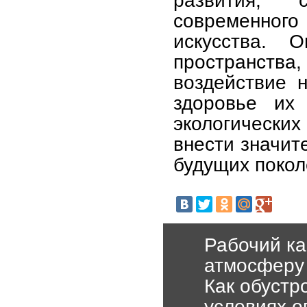
современног
искусства. 
пространст
воздействие 
здоровье их 
экологических
внести значит
будущих покол
Рабочий ка
атмосферу 
Как обустр
условиях о