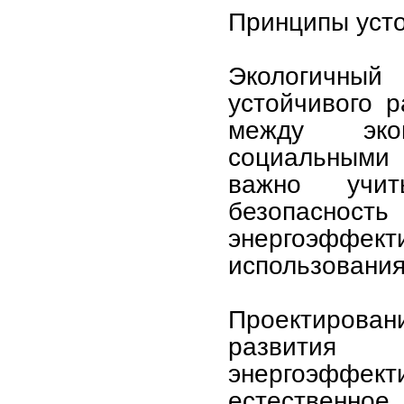
Принципы усто
Экологичный
устойчивого р
между экон
социальными 
важно учит
безопасность
энергоэффек
использования
Проектирован
развития
энергоэффе
естественное