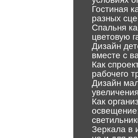
Гостиная к
разных сце
Спальня ка
цветовую г
Дизайн дет
вместе с в
Как спроек
рабочего т
Дизайн мал
увеличения
Как органи
освещение:
светильник
Зеркала в 