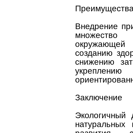
Преимущества 
Внедрение при
множество
окружающей 
созданию здо
снижению зат
укреплению
ориентированн
Заключение
Экологичный 
натуральных 
развития, 