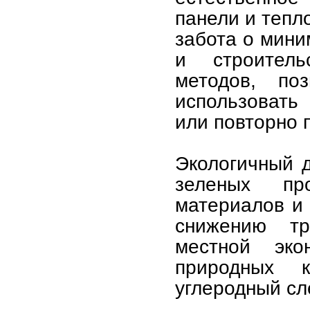
панели и тепл
забота о мини
и строитель
методов, по
использовать
или повторно 
Экологичный д
зеленых про
материалов и 
снижению тр
местной эко
природных 
углеродный сл