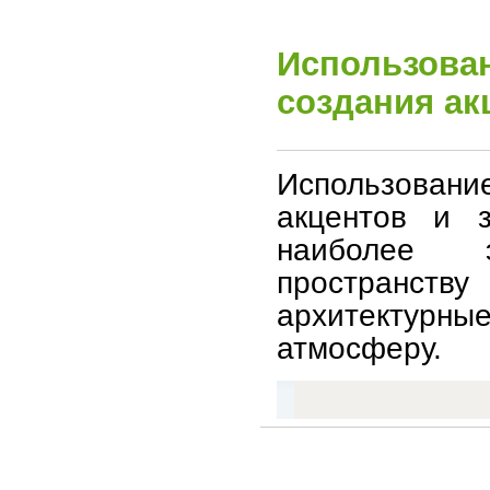
Использова
создания ак
Использован
акцентов и 
наиболее 
пространству
архитектурн
атмосферу.