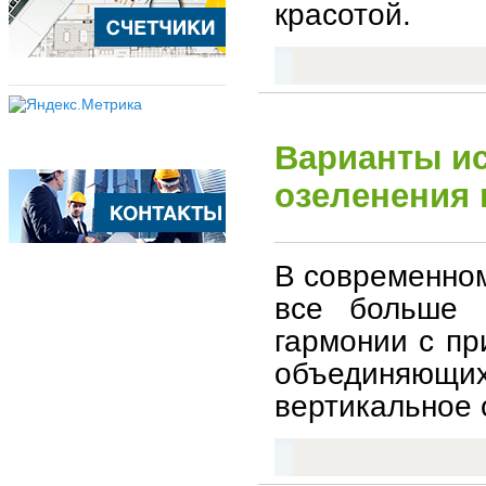
красотой.
Варианты и
озеленения 
В современном
все больше в
гармонии с пр
объединяющ
вертикальное 