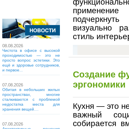
функционал
применение
подчеркнуть
визуально ра
стиль интерье
08.08.2026
Чистота в офисе с высокой
проходимостью — это не
просто вопрос эстетики. Это
ещё и здоровье сотрудников,
и первое...
Создание фу
эргономики
07.08.2026
Обитая в небольших жилых
пространствах, многие
сталкиваются с проблемой
Кухня — это н
недостатка места для
хранения вещей....
важный соц
собирается в
07.08.2026
Архитектурные решения