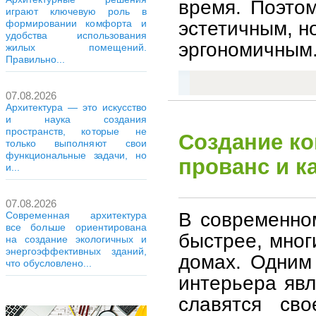
время. Поэтом
играют ключевую роль в
эстетичным, н
формировании комфорта и
удобства использования
эргономичным
жилых помещений.
Правильно...
07.08.2026
Архитектура — это искусство
и наука создания
пространств, которые не
Создание ко
только выполняют свои
функциональные задачи, но
прованс и к
и...
07.08.2026
В современном
Современная архитектура
все больше ориентирована
быстрее, мног
на создание экологичных и
энергоэффективных зданий,
домах. Одним
что обусловлено...
интерьера явл
славятся сво