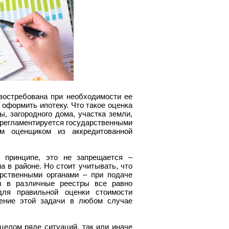
востребована при необходимости ее
 оформить ипотеку. Что такое оценка
, загородного дома, участка земли,
 регламентируется государственными
м оценщиком из аккредитованной
 принципе, это не запрещается –
а в районе. Но стоит учитывать, что
арственными органами – при подаче
в в различные реестры все равно
для правильной оценки стоимости
ение этой задачи в любом случае
елом ряде ситуаций, так или иначе