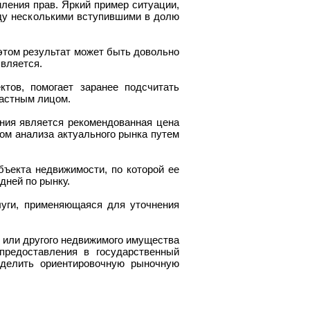
ления прав. Яркий пример ситуации,
ду несколькими вступившими в долю
 этом результат может быть довольно
является.
тов, помогает заранее подсчитать
частным лицом.
ния является рекомендованная цена
ом анализа актуального рынка путем
ъекта недвижимости, по которой ее
дней по рынку.
луги, применяющаяся для уточнения
 или другого недвижимого имущества
предоставления в государственный
еделить ориентировочную рыночную