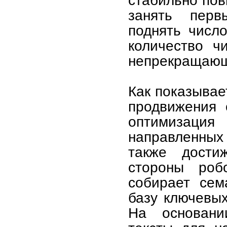
занять перв
поднять число
количество ч
непрекращающи
Как показывае
продвижения 
оптимизаци
направленных
также дости
стороны роб
собирает сем
базу ключевых
На основани