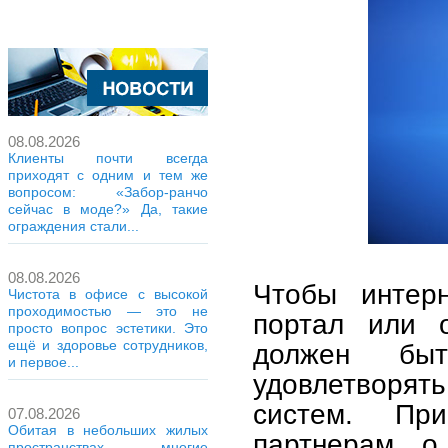
08.08.2026
Клиенты почти всегда
приходят с одним и тем же
вопросом: «Забор-ранчо
сейчас в моде?» Да, такие
ограждения стали...
08.08.2026
Чтобы интерн
Чистота в офисе с высокой
проходимостью — это не
портал или о
просто вопрос эстетики. Это
ещё и здоровье сотрудников,
должен быт
и первое...
удовлетворят
систем. При
07.08.2026
Обитая в небольших жилых
партнерам о 
пространствах, многие