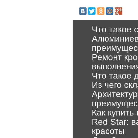
Что такое 
Алюминиев
преимущес
Ремонт кро
выполнени
Что такое 
Из чего ск
Архитектур
преимущест
Как купить
Red Star: 
красоты