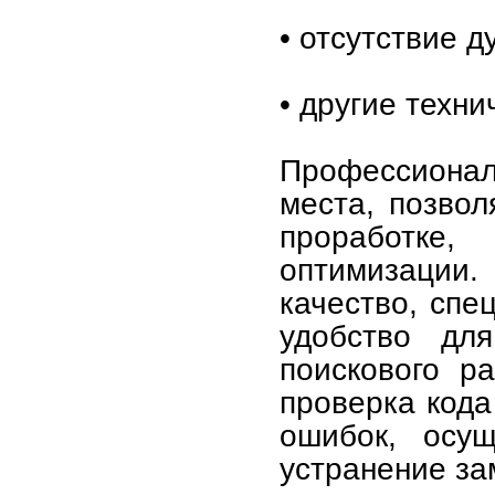
• отсутствие 
• другие техн
Профессионал
места, позво
проработке
оптимизации.
качество, спе
удобство дл
поискового р
проверка кода
ошибок, осущ
устранение за