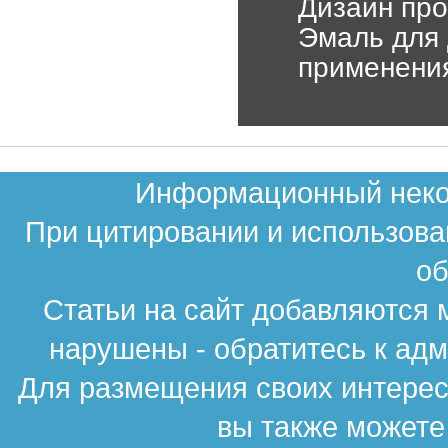
Дизайн про
Эмаль для 
применени
Информационный неком
При цитировании и использова
об
Статьи на сайт добавляются 
нарушены - обратитесь к ад
Для размещения своих интересн
вы также можете