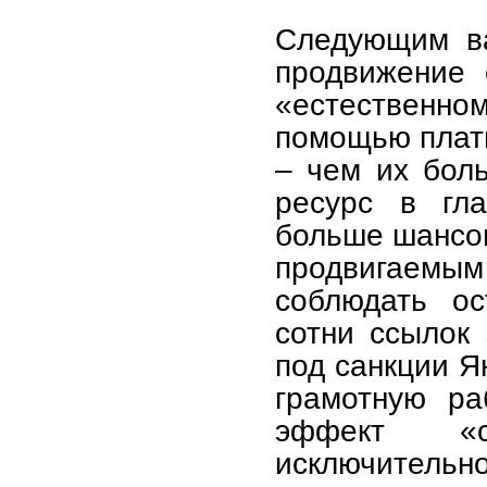
Следующим в
продвижение 
«естественн
помощью платн
– чем их бол
ресурс в гла
больше шансов
продвигаемым 
соблюдать ос
сотни ссылок 
под санкции Я
грамотную ра
эффект «с
исключительно