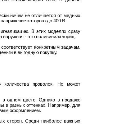
чески ничем не отличается от медных
напряжение которого до 400 В.
игнализацию. В этих моделях сразу
а наружная - это поливинилхлорид.
й соответствует конкретным задачам.
еньги в выгодную покупку.
 количества проволок. Но может
 в одном цвете. Однако в продаже
ы в разных оттенках. Например, для
овым оформлением.
ых сторон. Среди наиболее важных