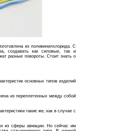
изготовлена из поливинилхлорида. С
а, создавать как силовые, так и
жат разные повороты. Стоит знать о
актеристик основных типов изделий
нена из переплетенных между собой
актеристики такие же, как в случае с
ки из сферы авиации. Но сейчас им
тва стационарного типа. В данной