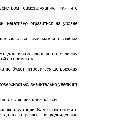
ойством самозатухания, так что
бы негативно отразиться на уровне
у пользоваться ими можно в любых
дут для использования на опасных
ной со временем;
ка не будет нагреваться до высоких
поверхностью, значительно увеличит
вод без лишних сложностей.
х эксплуатации. Вам стоит вложить
о долго, а разные непредвиденные