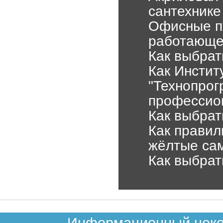
сантехнике
Офисные пе
работающе
Как выбрат
Как Инсти
"Технопрог
профессио
Как выбрат
Как правил
жёлтые са
Как выбрат
Информационный неком