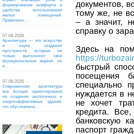
документов, в
формировании комфорта и
удобства использования
тому же, не в
жилых помещений.
– а значит, 
Правильно...
справку о зар
07.08.2026
Архитектура — это искусство
и наука создания
Здесь на пом
пространств, которые не
https://turboza
только выполняют свои
функциональные задачи, но
быстрый спос
и...
посещения б
07.08.2026
специально п
Современная архитектура
нуждается в н
все больше ориентирована
на создание экологичных и
не хочет тра
энергоэффективных зданий,
что обусловлено...
кредита. Все
банковскую к
паспорт гражд