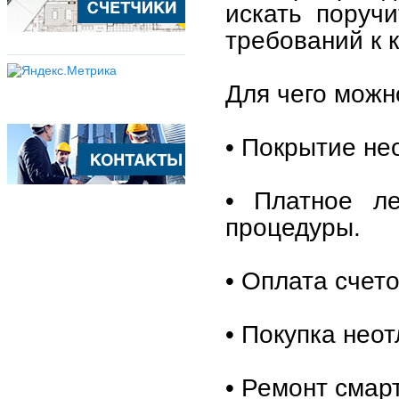
искать поручи
требований к 
Для чего можн
• Покрытие не
• Платное ле
процедуры.
• Оплата счет
• Покупка нео
• Ремонт смар