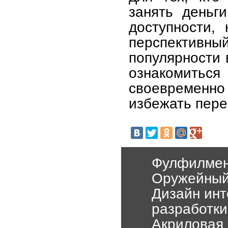
занять деньг
доступности,
перспективны
популярности 
ознакомить
своевременн
избежать пере
Фулфилмент
Оружейный
Дизайн инт
разработки
Акриловая 