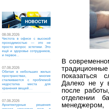
08.08.2026
Чистота в офисе с высокой
проходимостью — это не
просто вопрос эстетики. Это
ещё и здоровье сотрудников,
и первое...
В современном
традиционн
07.08.2026
Обитая в небольших жилых
показаться 
пространствах, многие
сталкиваются с проблемой
Далеко не у 
недостатка места для
хранения вещей....
после работы
отделении б
07.08.2026
менеджером, 
Архитектурные решения
играют ключевую роль в