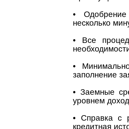
• Одобрение
несколько мину
• Все процед
необходимости
• Минимально
заполнение за
• Заемные ср
уровнем доход
• Справка с 
кредитная ист