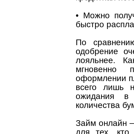
• Можно полу
быстро распла
По сравнени
одобрение оч
лояльнее. Ка
мгновенно 
оформлении пл
всего лишь н
ожидания в 
количества бум
Займ онлайн –
для тех, кто