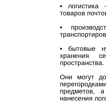
• логистика 
товаров почто
• производ
транспортиров
• бытовые н
хранения с
пространства.
Они могут до
перегородкам
предметов, а
нанесения лог