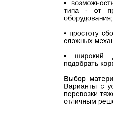
• возможност
типа - от п
оборудования;
• простоту сб
сложных меха
• широкий д
подобрать кор
Выбор матери
Варианты с у
перевозки тяж
отличным реше