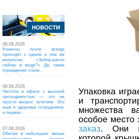
08.08.2026
Клиенты почти всегда
приходят с одним и тем же
вопросом: «Забор-ранчо
сейчас в моде?» Да, такие
ограждения стали...
08.08.2026
Упаковка игра
Чистота в офисе с высокой
проходимостью — это не
и транспорти
просто вопрос эстетики. Это
ещё и здоровье сотрудников,
множества ва
и первое...
особое место
заказ
. Они п
07.08.2026
Обитая в небольших жилых
которой крыш
пространствах, многие