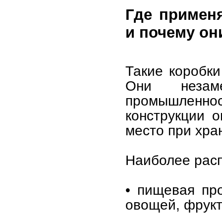
Где примен
и почему он
Такие коробки
Они незам
промышленност
конструкции о
место при хра
Наиболее рас
• пищевая пр
овощей, фрукт