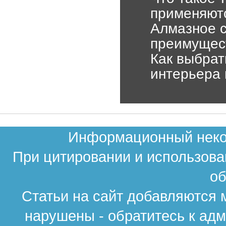
применяютс
Алмазное с
преимущес
Как выбрат
интерьера 
Информационный неком
При цитировании и использова
об
Статьи на сайт добавляются 
нарушены - обратитесь к ад