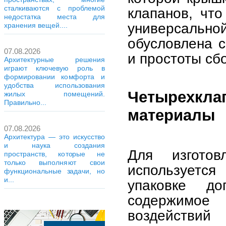
сталкиваются с проблемой
клапанов, что
недостатка места для
универсальн
хранения вещей....
обусловлена с
07.08.2026
и простоты сб
Архитектурные решения
играют ключевую роль в
формировании комфорта и
удобства использования
Четырехкла
жилых помещений.
Правильно...
материалы
07.08.2026
Архитектура — это искусство
и наука создания
Для изгото
пространств, которые не
только выполняют свои
используется
функциональные задачи, но
и...
упаковке до
содержимое
воздействий