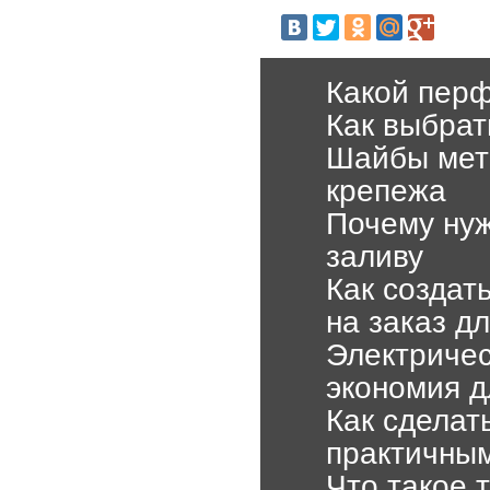
Какой перф
Как выбрат
Шайбы мет
крепежа
Почему нуж
заливу
Как создат
на заказ д
Электричес
экономия д
Как сделат
практичны
Что такое 