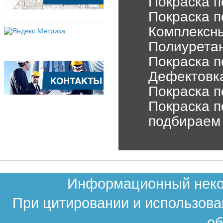
Покраска п
Покраска п
Комплексны
Полиурета
Покраска п
Дефектовка
Покраска п
Покраска п
подбираем 
Информационный неком
При цитировании и использова
об