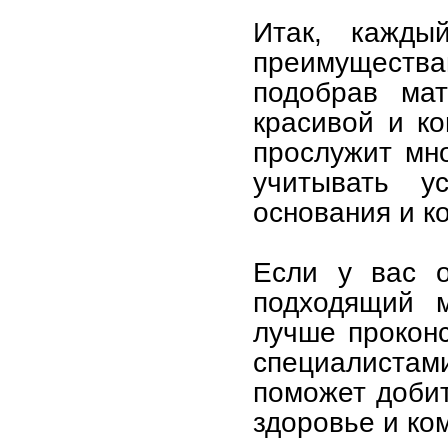
Итак, кажды
преимущест
подобрав мат
красивой и ко
прослужит мн
учитывать ус
основания и к
Если у вас о
подходящий м
лучше прокон
специалистам
поможет добит
здоровье и ко