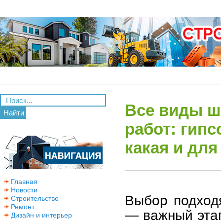
Все виды ш
Найти
работ: гипс
какая и для
Главная
Новости
Выбор подход
Строительство
Ремонт
— важный этап
Дизайн и интерьер