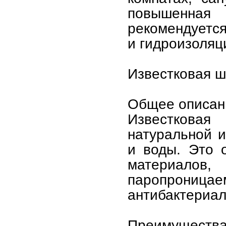
повышенная 
рекомендуется
и гидроизоляц
Известковая ш
Общее описан
Известковая
натуральной и
и воды. Это 
материал
паропроницаем
антибактериа
Преимуществ