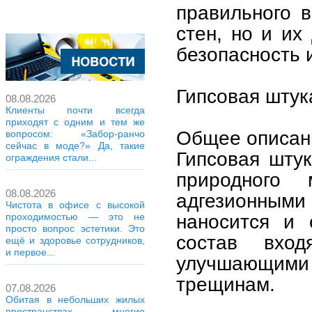
правильного 
стен, но и их
безопасность 
Гипсовая штук
08.08.2026
Клиенты почти всегда
приходят с одним и тем же
Общее описан
вопросом: «Забор-ранчо
сейчас в моде?» Да, такие
Гипсовая штук
ограждения стали...
природного 
08.08.2026
адгезионными 
Чистота в офисе с высокой
наносится и 
проходимостью — это не
просто вопрос эстетики. Это
состав вхо
ещё и здоровье сотрудников,
и первое...
улучшающим
трещинам.
07.08.2026
Обитая в небольших жилых
пространствах, многие