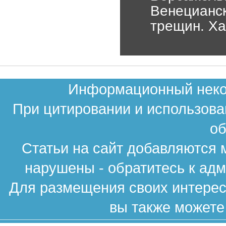
Венецианс
трещин. Ха
Информационный неком
При цитировании и использова
об
Статьи на сайт добавляются 
нарушены - обратитесь к ад
Для размещения своих интересн
вы также можете