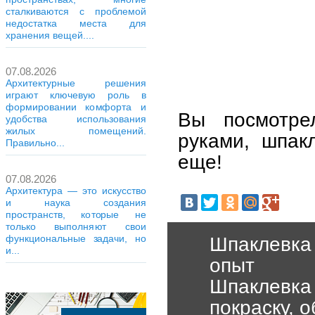
сталкиваются с проблемой
недостатка места для
хранения вещей....
07.08.2026
Архитектурные решения
играют ключевую роль в
формировании комфорта и
Вы посмотре
удобства использования
жилых помещений.
руками, шпак
Правильно...
еще!
07.08.2026
Архитектура — это искусство
и наука создания
пространств, которые не
только выполняют свои
функциональные задачи, но
Шпаклевка 
и...
опыт
Шпаклевка 
покраску, 