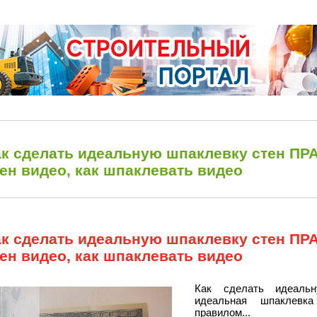
ак сделать идеальную шпаклевку стен ПР
ен видео, как шпаклевать видео
ак сделать идеальную шпаклевку стен ПР
ен видео, как шпаклевать видео
Как сделать идеаль
идеальная шпаклевк
правилом...