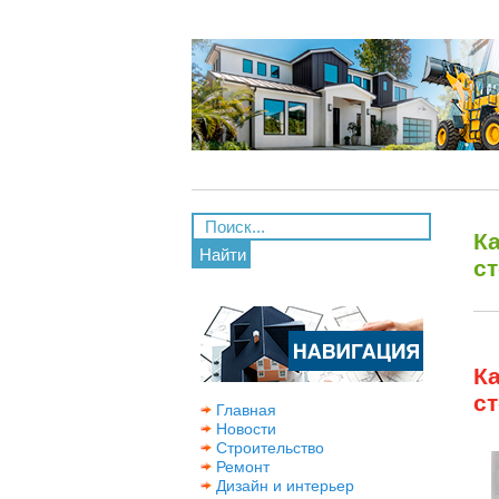
К
Найти
ст
К
ст
Главная
Новости
Строительство
Ремонт
Дизайн и интерьер