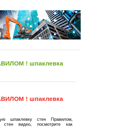
АВИЛОМ ! шпаклевка
АВИЛОМ ! шпаклевка
ную шпаклевку стен Правилом,
а стен видео, посмотрите как