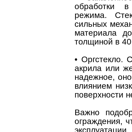
обработки в
режима. Сте
сильных механ
материала до
толщиной в 40
• Оргстекло. 
акрила или же
надежное, оно
влиянием низк
поверхности н
Важно подобр
ограждения, ч
эксплуатаци