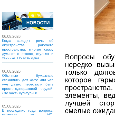
06.08.2026
Когда заходит речь об
обустройстве рабочего
пространства, многие сразу
думают о столах, стульях и
Вопросы обус
технике. Но есть одна...
нередко вызы
только долго
06.08.2026
Обычные бумажные
которое гар
стаканчики для кофе или чая
уже давно перестали быть
пространства
просто одноразовой посудой.
Это часть культуры и...
элементы, ве
лучшей стор
05.08.2026
смелые ожидан
В последние годы вопросы
контроля за ИТ-