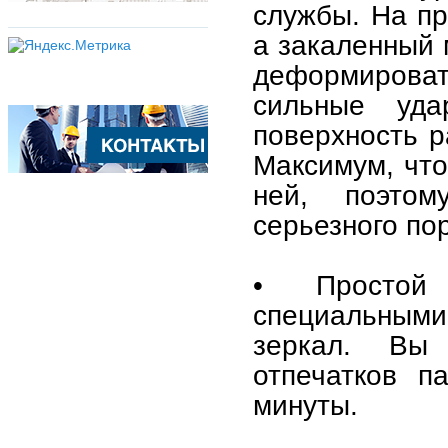
службы. На пр
а закаленный 
деформировать
сильные уда
поверхность р
Максимум, что
ней, поэто
серьезного по
• Простой 
специальными
зеркал. Вы 
отпечатков п
минуты.