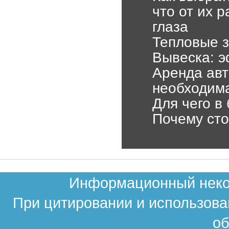
что от их 
глаза
Тепловые з
Вывеска: 
Аренда авт
необходим
Для чего в
Почему сто
Информационный неком
При цитировании и использова
об