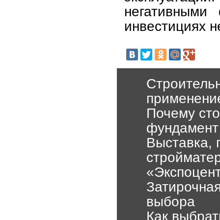
негативными 
инвестициях н
Строительн
применени
Почему сто
фундамент
Выставка,
стройматер
«Экспоцен
Затирочная
выбора
Как выбрат