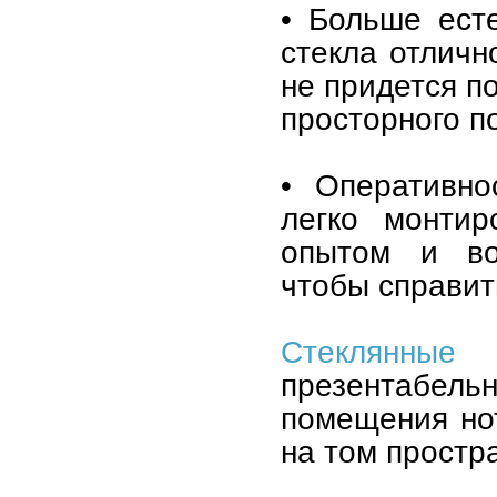
• Больше ест
стекла отличн
не придется п
просторного п
• Оперативно
легко монтир
опытом и во
чтобы справит
Стеклянные 
презентабельн
помещения нот
на том простр