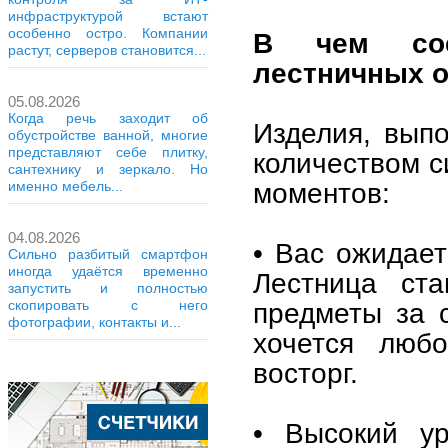
инфраструктурой встают
особенно остро. Компании
В чем сос
растут, серверов становится...
лестничных 
05.08.2026
Когда речь заходит об
Изделия, вып
обустройстве ванной, многие
представляют себе плитку,
количеством с
сантехнику и зеркало. Но
моментов:
именно мебель...
04.08.2026
• Вас ожидает
Сильно разбитый смартфон
иногда удаётся временно
Лестница ста
запустить и полностью
предметы за с
скопировать с него
фотографии, контакты и...
хочется любо
восторг.
• Высокий ур