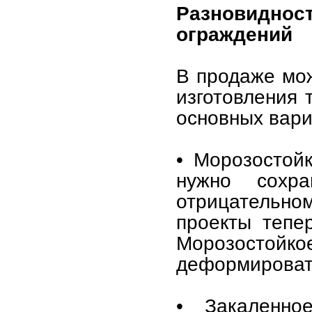
Разновиднос
ограждений
В продаже мо
изготовления 
основных вари
• Морозостойк
нужно сохра
отрицательно
проекты тепе
Морозостойк
деформироват
• Закаленно