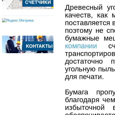
Древесный уг
качеств, как
поставляется 
поэтому не сп
бумажные ме
компании
счи
транспортиров
достаточно 
угольную пыль
для печати.
Бумага проп
благодаря чем
избыточной 
обеспечивае