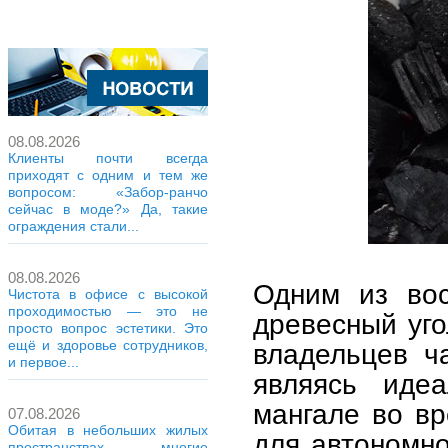
08.08.2026
Клиенты почти всегда
приходят с одним и тем же
вопросом: «Забор-ранчо
сейчас в моде?» Да, такие
ограждения стали...
08.08.2026
Одним из вос
Чистота в офисе с высокой
проходимостью — это не
древесный уго
просто вопрос эстетики. Это
ещё и здоровье сотрудников,
владельцев ч
и первое...
являясь иде
мангале во вр
07.08.2026
Обитая в небольших жилых
для автономно
пространствах, многие