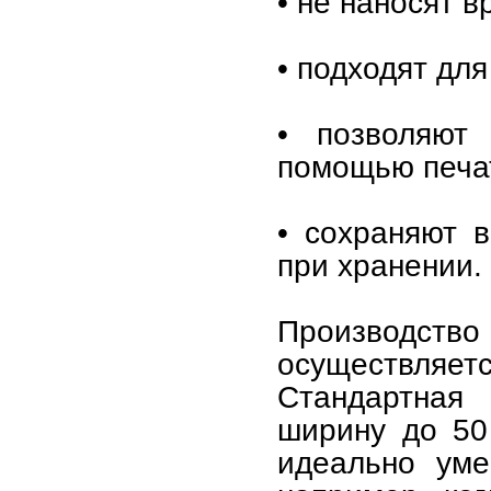
• не наносят 
• подходят дл
• позволяют
помощью печа
• сохраняют в
при хранении.
Производс
осуществляет
Стандартная
ширину до 50 
идеально уме