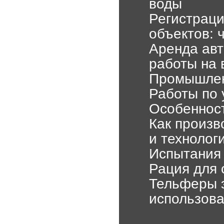
воды
Регистраци
объектов: ч
Аренда ав
работы на 
Промышлен
Работы по
Особеннос
Как произв
и технолог
Испытания 
Рация для
Тельферы э
использова