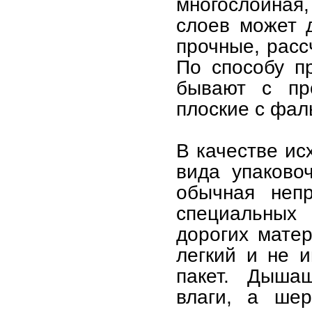
многослойная
слоев может д
прочные, расс
По способу п
бывают с пр
плоские с фал
В качестве ис
вида упаково
обычная непр
специальных 
дорогих матер
легкий и не и
пакет. Дышащ
влаги, а шер