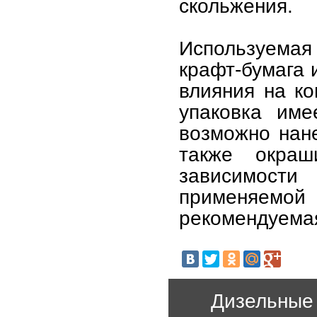
скольжения.
Используемая
крафт-бумага 
влияния на ко
упаковка име
возможно нан
также окраш
зависимости 
применяемой
рекомендуемая
Дизельные 