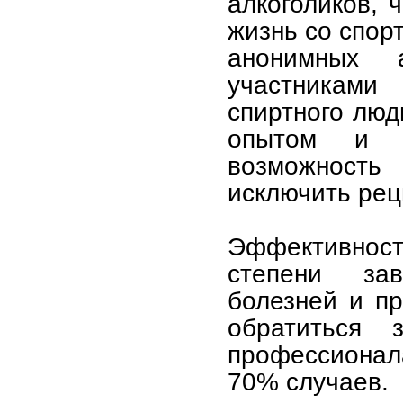
алкоголиков, 
жизнь со спорт
анонимных а
участникам
спиртного люд
опытом и о
возможност
исключить рец
Эффективнос
степени зав
болезней и п
обратиться
профессионал
70% случаев.