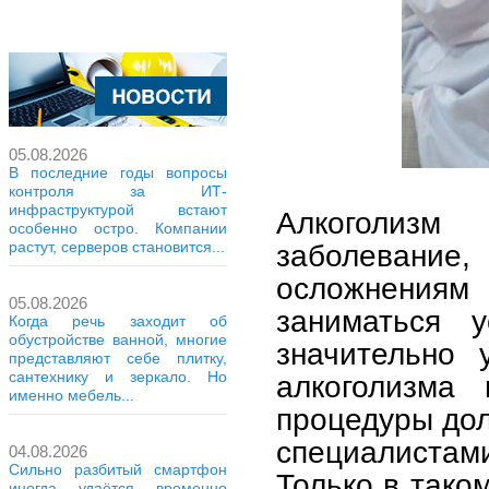
05.08.2026
В последние годы вопросы
контроля за ИТ-
инфраструктурой встают
Алкоголизм
особенно остро. Компании
заболевани
растут, серверов становится...
осложнениям
05.08.2026
заниматься 
Когда речь заходит об
обустройстве ванной, многие
значительно 
представляют себе плитку,
сантехнику и зеркало. Но
алкоголизма 
именно мебель...
процедуры до
специалист
04.08.2026
Сильно разбитый смартфон
Только в тако
иногда удаётся временно