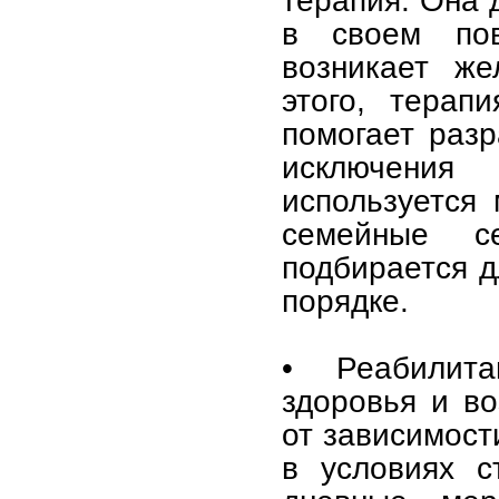
в своем пов
возникает же
этого, терап
помогает разр
исключения
используется 
семейные с
подбирается д
порядке.
• Реабилита
здоровья и в
от зависимост
в условиях с