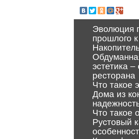
Эволюция г
прошлого к
Накопитель
Обдуманная
эстетика –
ресторана
Что такое 
Дома из ко
надежност
Что такое 
Рустовый к
особеннос