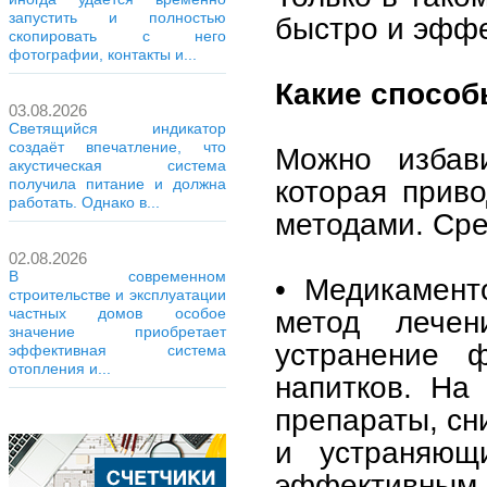
запустить и полностью
быстро и эффе
скопировать с него
фотографии, контакты и...
Какие способ
03.08.2026
Светящийся индикатор
создаёт впечатление, что
Можно избави
акустическая система
которая прив
получила питание и должна
работать. Однако в...
методами. Сре
02.08.2026
В современном
• Медикамент
строительстве и эксплуатации
метод лечен
частных домов особое
значение приобретает
устранение ф
эффективная система
отопления и...
напитков. На
препараты, сн
и устраняющ
эффективным 