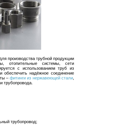
ля производства трубной продукции
ы, отопительные системы, сети
руется с использованием труб из
и обеспечить надёжное соединение
нты –
фитинги из нержавеющей стали
,
ии трубопровода.
ьный трубопровод;