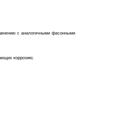
авнению с аналогичными фасонными
ающих коррозию;