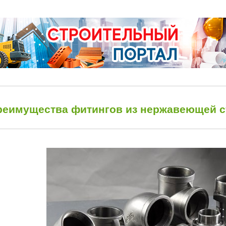
реимущества фитингов из нержавеющей с