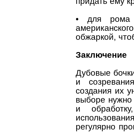
придать ему к
• для рома 
американск
обжаркой, чтоб
Заключение
Дубовые бочки
и созревани
создания их у
выборе нужно 
и обработк
использования
регулярно про