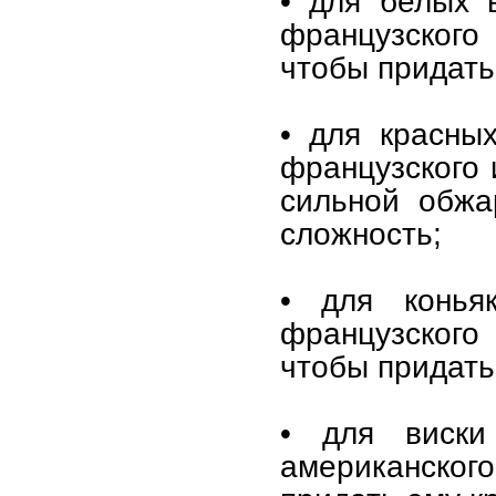
• для белых 
французского
чтобы придать
• для красны
французского 
сильной обжа
сложность;
• для конья
французского
чтобы придать 
• для виски
американско