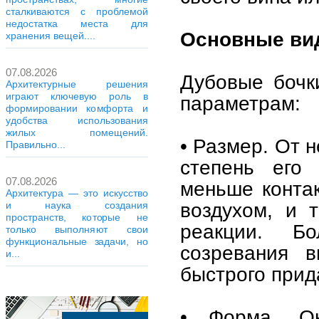
сталкиваются с проблемой
недостатка места для
Основные ви
хранения вещей....
07.08.2026
Дубовые бочк
Архитектурные решения
играют ключевую роль в
параметрам:
формировании комфорта и
удобства использования
жилых помещений.
• Размер. От 
Правильно...
степень его
07.08.2026
меньше контак
Архитектура — это искусство
воздухом, и 
и наука создания
пространств, которые не
реакции. Б
только выполняют свои
функциональные задачи, но
созревания 
и...
быстрого прид
• Форма. О