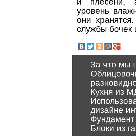
и плесени, 
уровень влаж
они хранятся
службы бочек 
За что мы
Облицовоч
разновидн
Кухня из М
Использова
дизайне ин
Фундамент 
Блоки из г