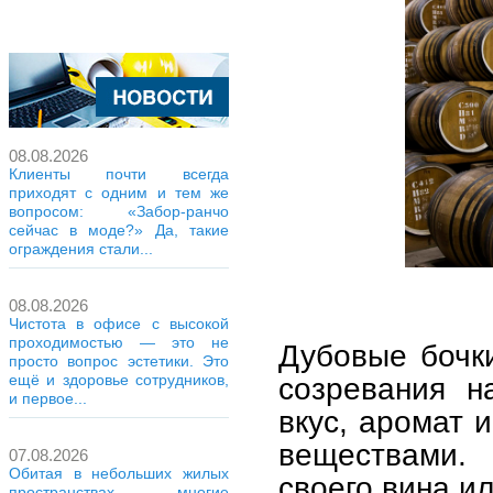
08.08.2026
Клиенты почти всегда
приходят с одним и тем же
вопросом: «Забор-ранчо
сейчас в моде?» Да, такие
ограждения стали...
08.08.2026
Чистота в офисе с высокой
проходимостью — это не
Дубовые бочк
просто вопрос эстетики. Это
ещё и здоровье сотрудников,
созревания н
и первое...
вкус, аромат 
веществами.
07.08.2026
Обитая в небольших жилых
своего вина ил
пространствах, многие