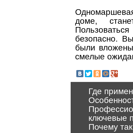
Одномаршева
доме, стан
Пользовать
безопасно. Вы
были вложены 
смелые ожида
Где приме
Особенност
Профессио
ключевые 
Почему так