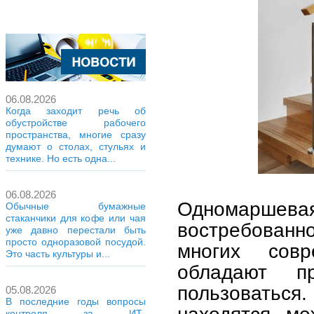
06.08.2026
Когда заходит речь об
обустройстве рабочего
пространства, многие сразу
думают о столах, стульях и
технике. Но есть одна...
06.08.2026
Одномаршева
Обычные бумажные
стаканчики для кофе или чая
востребованн
уже давно перестали быть
просто одноразовой посудой.
многих совр
Это часть культуры и...
обладают п
пользоваться.
05.08.2026
В последние годы вопросы
находятся ме
контроля за ИТ-