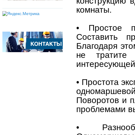
конструкцию в
комнаты.
• Простое п
Составить пр
Благодаря это
не тратите
интересующей 
• Простота эк
одномаршев
Поворотов и п
проблемами вы
• Разнооб