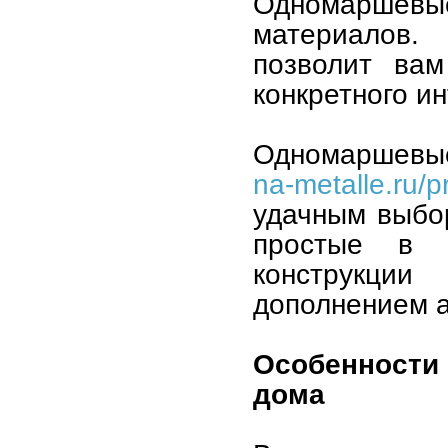
Одномаршевые
материалов.
позволит вам
конкретного и
Одномаршевы
na-metalle.ru/
удачным выбо
простые в и
конструкци
дополнением а
Особенности
дома