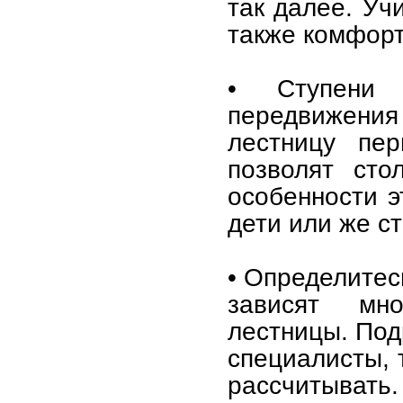
так далее. Уч
также комфорт
• Ступени
передвижения
лестницу пе
позволят сто
особенности э
дети или же ст
• Определитес
зависят мно
лестницы. Под
специалисты, 
рассчитывать.