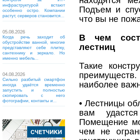
инфраструктурой встают
Подъем и спу
особенно остро. Компании
растут, серверов становится...
что вы не пож
05.08.2026
В чем сост
Когда речь заходит об
обустройстве ванной, многие
лестниц
представляют себе плитку,
сантехнику и зеркало. Но
именно мебель...
Такие констр
преимуществ. 
04.08.2026
Сильно разбитый смартфон
наиболее важ
иногда удаётся временно
запустить и полностью
скопировать с него
• Лестницы об
фотографии, контакты и...
вам удастся
Помещение мо
чем не огран