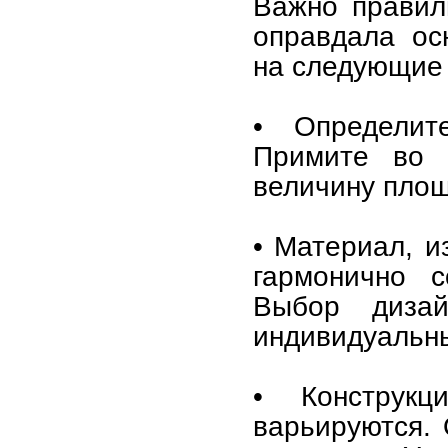
Важно правил
оправдала ос
на следующие
• Определит
Примите во 
величину пло
• Материал, и
гармонично с
Выбор дизай
индивидуальны
• Конструк
варьируются.