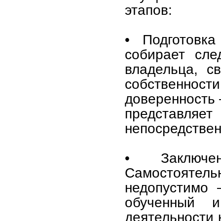
этапов:
• Подготовка
собирает сле
владельца, с
собственности
доверенность 
представляе
непосредстве
• Заключе
Самостоятель
недопустимо 
обученный 
деятельности 