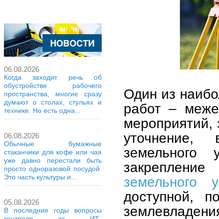
06.08.2026
Когда заходит речь об
обустройстве рабочего
Один из наибо
пространства, многие сразу
думают о столах, стульях и
работ – меже
технике. Но есть одна...
мероприятий, 
уточнение, 
06.08.2026
Обычные бумажные
земельного 
стаканчики для кофе или чая
уже давно перестали быть
закреплени
просто одноразовой посудой.
Это часть культуры и...
земельного у
доступной, п
05.08.2026
землевладения
В последние годы вопросы
контроля за ИТ-