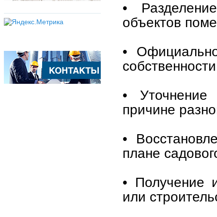
• Разделени
объектов пом
• Официально
собственности
• Уточнение
причине разно
• Восстановл
плане садовог
• Получение и
или строитель