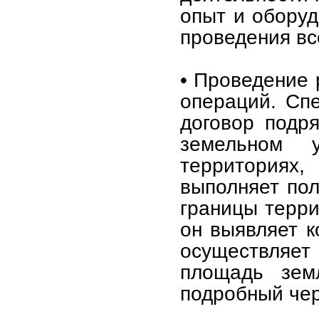
опыт и обору
проведения вс
• Проведение 
операций. Спе
договор подр
земельном 
территориях,
выполняет пол
границы терри
он выявляет к
осуществляет
площадь земл
подробный чер