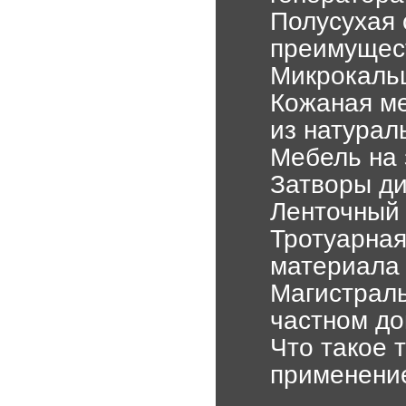
Полусухая 
преимущес
Микрокальц
Кожаная ме
из натурал
Мебель на 
Затворы ди
Ленточный
Тротуарная
материала
Магистраль
частном д
Что такое 
применени