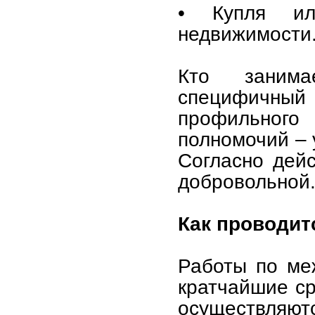
• Купля ил
недвижимости
Кто занима
специфичны
профильног
полномочий – 
Согласно дей
добровольной
Как проводит
Работы по ме
кратчайшие ср
осуществляю