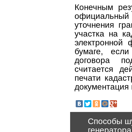
Конечным рез
официальны
уточнения гра
участка на ка
электронной 
бумаге, если
договора по
считается де
печати кадаст
документация 
Способы ш
генератора