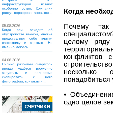
инфраструктурой встают
особенно остро. Компании
Когда необхо
растут, серверов становится...
Почему так
05.08.2026
Когда речь заходит об
специалистом
обустройстве ванной, многие
представляют себе плитку,
целому ряду
сантехнику и зеркало. Но
территориа
именно мебель...
конфликтов 
04.08.2026
строительство
Сильно разбитый смартфон
иногда удаётся временно
несколько 
запустить и полностью
скопировать с него
понадобиться 
фотографии, контакты и...
• Объединени
одно целое зе